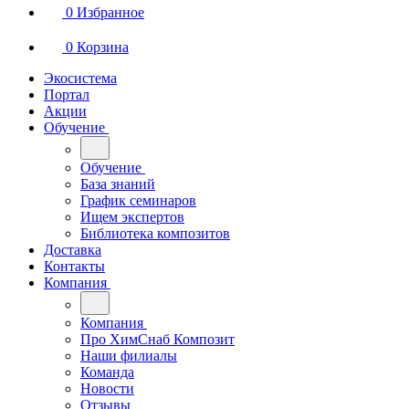
0
Избранное
0
Корзина
Экосистема
Портал
Акции
Обучение
Обучение
База знаний
График семинаров
Ищем экспертов
Библиотека композитов
Доставка
Контакты
Компания
Компания
Про ХимСнаб Композит
Наши филиалы
Команда
Новости
Отзывы