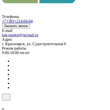
Телефоны
+7 (391) 214-04-64
Заказать звонок
E-mail
ksk-market@igcmail.ru
Адрес
г. Красноярск, ул. Судостроительная 6
Режим работы
9:00-18:00 пн-пт
0