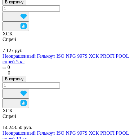
В корзину
ХСК
Спрей
7 127 руб.
Неокрашенный Гелькоут ISO NPG 997S ХСК PROFI POOL
спрей 5 кг
0
0
В корзину
ХСК
Спрей
14 243.50 руб.
Неокрашенный Гелькоут ISO NPG 997S ХСК PROFI POOL
спрей 10 кг