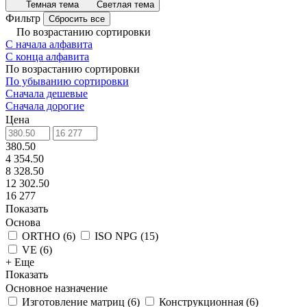
Темная тема
Светлая тема
Фильтр
Сбросить все
По возрастанию сортировки
С начала алфавита
С конца алфавита
По возрастанию сортировки
По убыванию сортировки
Сначала дешевые
Сначала дорогие
Цена
380.50
4 354.50
8 328.50
12 302.50
16 277
Показать
Основа
ORTHO
(
6
)
ISO NPG
(
15
)
VE
(
6
)
+ Еще
Показать
Основное назначение
Изготовление матриц
(
6
)
Конструкционная
(
6
)