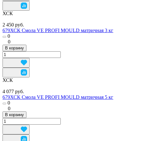
ХСК
2 450 руб.
679ХСК Смола VE PROFI MOULD матричная 3 кг
0
0
В корзину
ХСК
4 077 руб.
679ХСК Смола VE PROFI MOULD матричная 5 кг
0
0
В корзину