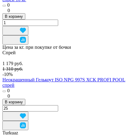
0
0
В корзину
Цена за кг. при покупке от бочки
Спрей
1 179 руб.
1 310 руб.
-10%
Неокрашенный Гелькоут ISO NPG 997S ХСК PROFI POOL
спрей
0
0
В корзину
Turkuaz