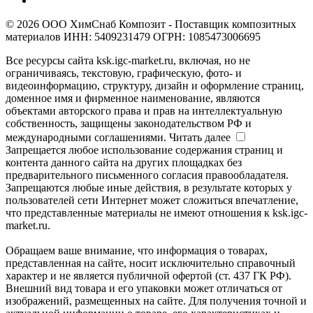
© 2026 ООО ХимСнаб Композит - Поставщик композитных
материалов ИНН: 5409231479 ОГРН: 1085473006695
Все ресурсы сайта ksk.igc-market.ru, включая, но не
ограничиваясь, текстовую, графическую, фото- и
видеоинформацию, структуру, дизайн и оформление страниц,
доменное имя и фирменное наименование, являются
объектами авторского права и прав на интеллектуальную
собственность, защищены законодательством РФ и
международными соглашениями.
Читать далее
Запрещается любое использование содержания страниц и
контента данного сайта на других площадках без
предварительного письменного согласия правообладателя.
Запрещаются любые иные действия, в результате которых у
пользователей сети Интернет может сложиться впечатление,
что представленные материалы не имеют отношения к ksk.igc-
market.ru.
Обращаем ваше внимание, что информация о товарах,
представленная на сайте, носит исключительно справочный
характер и не является публичной офертой (ст. 437 ГК РФ).
Внешний вид товара и его упаковки может отличаться от
изображений, размещенных на сайте. Для получения точной и