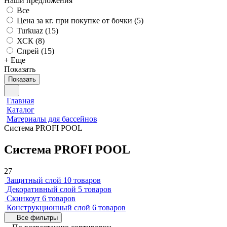
Наши предложения
Все
Цена за кг. при покупке от бочки (
5
)
Turkuaz (
15
)
ХСК (
8
)
Спрей (
15
)
+ Еще
Показать
Показать
Главная
Каталог
Материалы для бассейнов
Система PROFI POOL
Система PROFI POOL
27
Защитный слой
10 товаров
Декоративный слой
5 товаров
Скинкоут
6 товаров
Конструкционный слой
6 товаров
Все фильтры