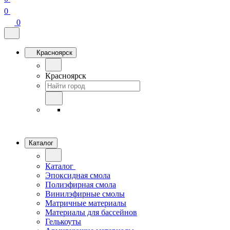
0
0
Красноярск
Красноярск
Каталог
Каталог
Эпоксидная смола
Полиэфирная смола
Винилэфирные смолы
Матричные материалы
Материалы для бассейнов
Гелькоуты