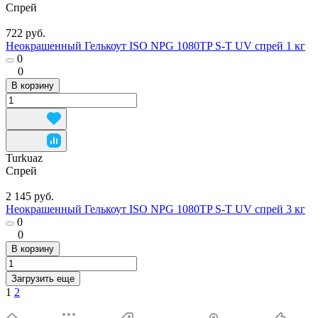
Спрей
722 руб.
Неокрашенный Гелькоут ISO NPG 1080TP S-T UV спрей 1 кг
0
0
В корзину
Turkuaz
Спрей
2 145 руб.
Неокрашенный Гелькоут ISO NPG 1080TP S-T UV спрей 3 кг
0
0
В корзину
Загрузить еще
1
2