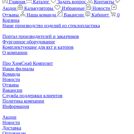
Главная
Каталог
Задать вопрос
Контакты
Акции
Калькуляторы
Избранные
Новости
Отзывы
Наша команда
Вакансии
Кабинет
0
Корзина
Наше производство изделий из стеклопластика
Портал производителей и заказчиков
Фургонное оборудование
Комплектующие для яхт и катеров
О компании
Про ХимСнаб Композит
Наши филиалы
Команда
Новости
Отзывы
Вакансии
Служба поддержки клиентов
Политика компании
Информация
Акции
Новости
Доставка
Оптовикам