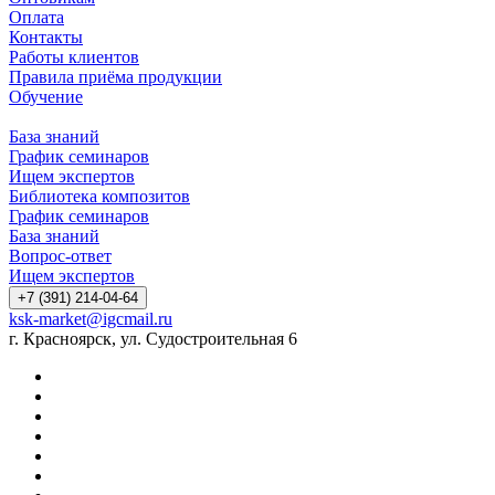
Оплата
Контакты
Работы клиентов
Правила приёма продукции
Обучение
База знаний
График семинаров
Ищем экспертов
Библиотека композитов
График семинаров
База знаний
Вопрос-ответ
Ищем экспертов
+7 (391) 214-04-64
ksk-market@igcmail.ru
г. Красноярск, ул. Судостроительная 6