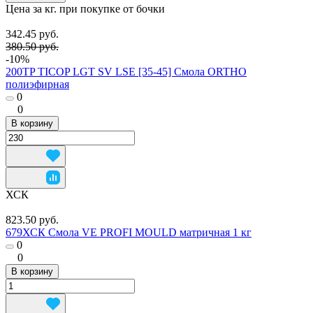
Цена за кг. при покупке от бочки
342.45 руб.
380.50 руб.
-10%
200TP TICOP LGT SV LSE [35-45] Смола ORTHO
полиэфирная
0
0
В корзину
ХСК
823.50 руб.
679ХСК Смола VE PROFI MOULD матричная 1 кг
0
0
В корзину