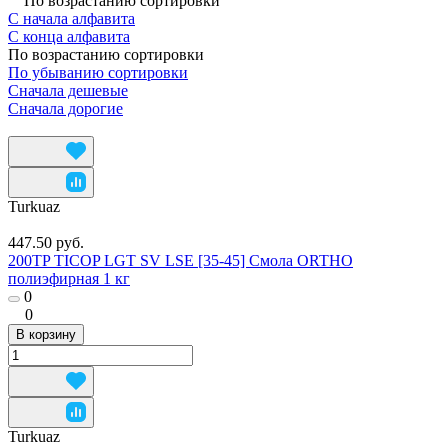
По возрастанию сортировки
С начала алфавита
С конца алфавита
По возрастанию сортировки
По убыванию сортировки
Сначала дешевые
Сначала дорогие
Turkuaz
447.50 руб.
200TP TICOP LGT SV LSE [35-45] Смола ORTHO
полиэфирная 1 кг
0
0
В корзину
Turkuaz