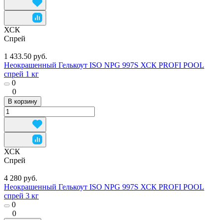
ХСК
Спрей
1 433.50 руб.
Неокрашенный Гелькоут ISO NPG 997S ХСК PROFI POOL
спрей 1 кг
0
0
В корзину
ХСК
Спрей
4 280 руб.
Неокрашенный Гелькоут ISO NPG 997S ХСК PROFI POOL
спрей 3 кг
0
0