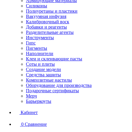
Армирующие материалы
Силиконы
Полиуретаны и пластики
Вакуумная инфузия
Калибровочный воск
Добавки и реагенты
Разделительные агенты
Инструменты
Гипс
Пигменты
Наполнители
Клеи и склеивающие пасты
Соты и плиты
Создание модели
Средства защиты
Композитные настилы
Оборудование для производства
Подарочные сертификаты
Мерч
Барьеркоуты
Кабинет
0
Сравнение