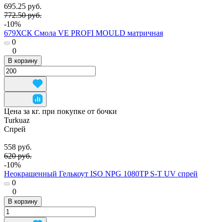
695.25 руб.
772.50 руб.
-10%
679ХСК Смола VE PROFI MOULD матричная
0
0
В корзину
Цена за кг. при покупке от бочки
Turkuaz
Спрей
558 руб.
620 руб.
-10%
Неокрашенный Гелькоут ISO NPG 1080TP S-T UV спрей
0
0
В корзину