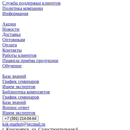
Служба поддержки клиентов
Политика компании
Информация
Акции
Новости
Доставка
Оптовикам
Оплата
Контакты
Работы клиентов
Правила приёма продукции
Обучение
База знаний
График семинаров
Ищем экспертов
Библиотека композитов
График семинаров
База знаний
Вопрос-ответ
Ищем экспертов
+7 (391) 214-04-64
ksk-market@igcmail.ru
г. Красноярск, ул. Судостроительная 6