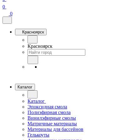
0
0
Красноярск
Красноярск
Каталог
Каталог
Эпоксидная смола
Полиэфирная смола
Винилэфирные смолы
Матричные материалы
Материалы для бассейнов
Гелькоуты