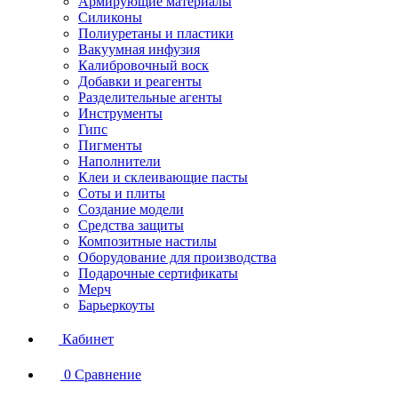
Армирующие материалы
Силиконы
Полиуретаны и пластики
Вакуумная инфузия
Калибровочный воск
Добавки и реагенты
Разделительные агенты
Инструменты
Гипс
Пигменты
Наполнители
Клеи и склеивающие пасты
Соты и плиты
Создание модели
Средства защиты
Композитные настилы
Оборудование для производства
Подарочные сертификаты
Мерч
Барьеркоуты
Кабинет
0
Сравнение