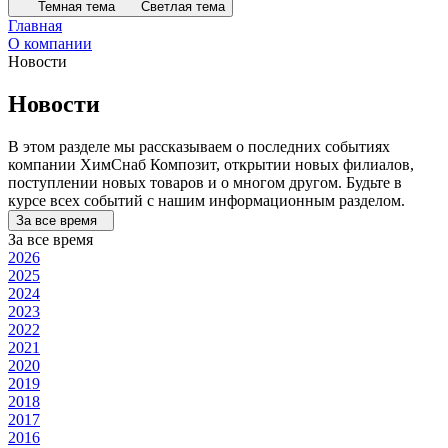
Темная тема
Светлая тема
Главная
О компании
Новости
Новости
В этом разделе мы рассказываем о последних событиях
компании ХимСнаб Композит, открытии новых филиалов,
поступлении новых товаров и о многом другом. Будьте в
курсе всех событий с нашим информационным разделом.
За все время
За все время
2026
2025
2024
2023
2022
2021
2020
2019
2018
2017
2016