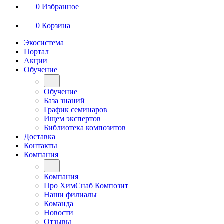
0
Избранное
0
Корзина
Экосистема
Портал
Акции
Обучение
Обучение
База знаний
График семинаров
Ищем экспертов
Библиотека композитов
Доставка
Контакты
Компания
Компания
Про ХимСнаб Композит
Наши филиалы
Команда
Новости
Отзывы