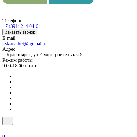
Телефоны
+7 (391) 214-04-64
Заказать звонок
E-mail
ksk-market@igcmail.ru
Адрес
г. Красноярск, ул. Судостроительная 6
Режим работы
9:00-18:00 пн-пт
0