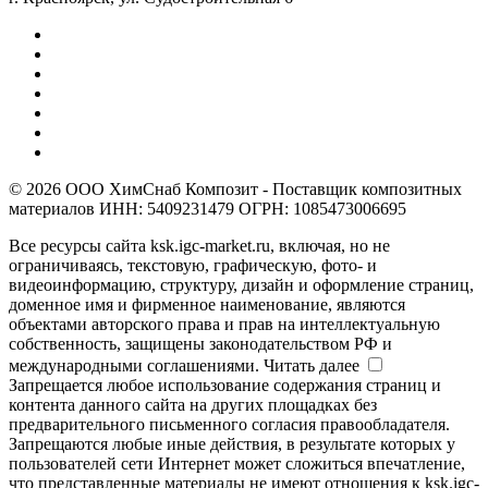
© 2026 ООО ХимСнаб Композит - Поставщик композитных
материалов ИНН: 5409231479 ОГРН: 1085473006695
Все ресурсы сайта ksk.igc-market.ru, включая, но не
ограничиваясь, текстовую, графическую, фото- и
видеоинформацию, структуру, дизайн и оформление страниц,
доменное имя и фирменное наименование, являются
объектами авторского права и прав на интеллектуальную
собственность, защищены законодательством РФ и
международными соглашениями.
Читать далее
Запрещается любое использование содержания страниц и
контента данного сайта на других площадках без
предварительного письменного согласия правообладателя.
Запрещаются любые иные действия, в результате которых у
пользователей сети Интернет может сложиться впечатление,
что представленные материалы не имеют отношения к ksk.igc-