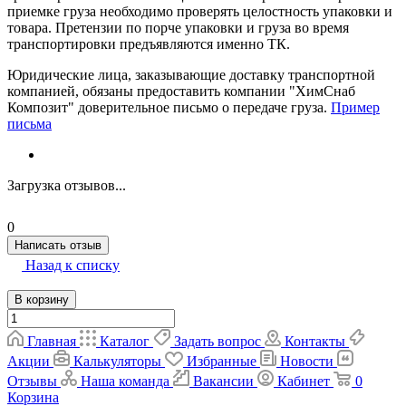
приемке груза необходимо проверять целостность упаковки и
товара. Претензии по порче упаковки и груза во время
транспортировки предъявляются именно ТК.
Юридические лица, заказывающие доставку транспортной
компанией, обязаны предоставить компании "ХимСнаб
Композит" доверительное письмо о передаче груза.
Пример
письма
Загрузка отзывов...
0
Написать отзыв
Назад к списку
В корзину
Главная
Каталог
Задать вопрос
Контакты
Акции
Калькуляторы
Избранные
Новости
Отзывы
Наша команда
Вакансии
Кабинет
0
Корзина