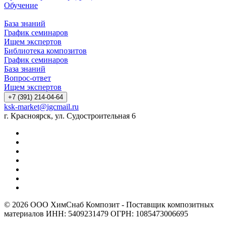
Обучение
База знаний
График семинаров
Ищем экспертов
Библиотека композитов
График семинаров
База знаний
Вопрос-ответ
Ищем экспертов
+7 (391) 214-04-64
ksk-market@igcmail.ru
г. Красноярск, ул. Судостроительная 6
© 2026 ООО ХимСнаб Композит - Поставщик композитных
материалов ИНН: 5409231479 ОГРН: 1085473006695