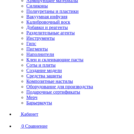
Армирующие материалы
Силиконы
Полиуретаны и пластики
Вакуумная инфузия
Калибровочный воск
Добавки и реагенты
Разделительные агенты
Инструменты
Гипс
Пигменты
Наполнители
Клеи и склеивающие пасты
Соты и плиты
Создание модели
Средства защиты
Композитные настилы
Оборудование для производства
Подарочные сертификаты
Мерч
Барьеркоуты
Кабинет
0
Сравнение