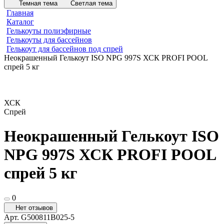
Темная тема
Светлая тема
Главная
Каталог
Гелькоуты полиэфирные
Гелькоуты для бассейнов
Гелькоут для бассейнов под спрей
Неокрашенный Гелькоут ISO NPG 997S ХСК PROFI POOL
спрей 5 кг
ХСК
Спрей
Неокрашенный Гелькоут ISO
NPG 997S ХСК PROFI POOL
спрей 5 кг
0
Нет отзывов
Арт.
G500811B025-5