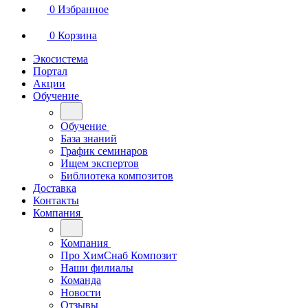
0
Избранное
0
Корзина
Экосистема
Портал
Акции
Обучение
Обучение
База знаний
График семинаров
Ищем экспертов
Библиотека композитов
Доставка
Контакты
Компания
Компания
Про ХимСнаб Композит
Наши филиалы
Команда
Новости
Отзывы