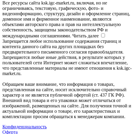
Все ресурсы сайта ksk.igc-market.ru, включая, но не
ограничиваясь, текстовую, графическую, фото- и
видеоинформацию, структуру, дизайн и оформление страниц,
доменное имя и фирменное наименование, являются
объектами авторского права и прав на интеллектуальную
собственность, защищены законодательством РФ и
международными соглашениями.
Читать далее
Запрещается любое использование содержания страниц и
контента данного сайта на других площадках без
предварительного письменного согласия правообладателя.
Запрещаются любые иные действия, в результате которых у
пользователей сети Интернет может сложиться впечатление,
что представленные материалы не имеют отношения к ksk.igc-
market.ru.
Обращаем ваше внимание, что информация о товарах,
представленная на сайте, носит исключительно справочный
характер и не является публичной офертой (ст. 437 ГК РФ).
Внешний вид товара и его упаковки может отличаться от
изображений, размещенных на сайте. Для получения точной и
актуальной информации о товаре, его характеристиках и
комплектации просим обращаться к менеджерам компании.
Конфиденциальность
Оферта