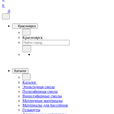
0
0
Красноярск
Красноярск
Каталог
Каталог
Эпоксидная смола
Полиэфирная смола
Винилэфирные смолы
Матричные материалы
Материалы для бассейнов
Гелькоуты