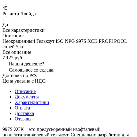
:
45
Регистр Ллойда
:
Да
Все характеристики
Описание
Неокрашенный Гелькоут ISO NPG 997S ХСК PROFI POOL
спрей 5 кг
Все описание
7 127 руб.
Нашли дешевле?
Самовывоз со склада.
Доставка по РФ.
Цена указана с НДС.
Описание
Документы
Характеристики
Оплата
Доставка
Отзывы
997S ХСК – это предускоренный изофталевый
неопентилгликолевый гелькоут. Специально разработан для