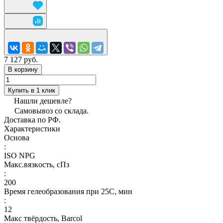
7 127 руб.
В корзину
Купить в 1 клик
Нашли дешевле?
Самовывоз со склада.
Доставка по РФ.
Характеристики
Основа
:
ISO NPG
Макс.вязкoсть, сПз
:
200
Время гелеобразования при 25С, мин
:
12
Макс твёрдость, Barcol