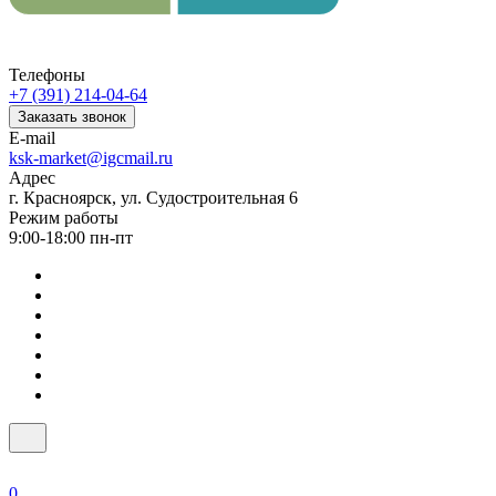
Телефоны
+7 (391) 214-04-64
Заказать звонок
E-mail
ksk-market@igcmail.ru
Адрес
г. Красноярск, ул. Судостроительная 6
Режим работы
9:00-18:00 пн-пт
0