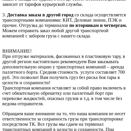
зависит от тарифов курьерской службы.
3.
Доставка заказа в другой город
со склада осуществляется
транспортными компаниями: КИТ, Деловые линии, ПЭК и
прочие. Отгрузка до терминалов
по вторникам и четвергам.
Можем отправить заказ любой другой транспортной
компанией с забором груза с нашего склада.
ВНИМАНИЕ!
При отгрузке материалов, фасованных в пластиковую тару, в
другой регион настоятельно рекомендуем Вам заказывать
дополнительную опцию у транспортных компаний – аренда
паллетного борта. Средняя стоимость услуги составляет 700
руб. Это позволит Вам получить груз без риска боя тары в
целости и сохранности!
Транспортная компания оставляет за собой право включить в
счет обязательную обрешетку или паллетный борт при
перевозке жидкостей, опасных грузов и т.д. в том числе без
ведома отправителя.
Обращаем ваше внимание на то, что наша компания не несет
ответственности за сохранность груза при транспортировке
посредством ТК. Все грузы мы сдаем на терминал
транспортных компаний в целости и сохранности. При