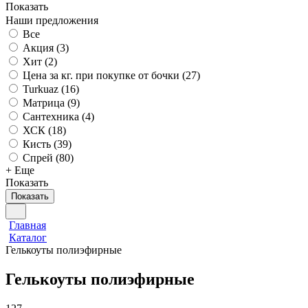
Показать
Наши предложения
Все
Акция (
3
)
Хит (
2
)
Цена за кг. при покупке от бочки (
27
)
Turkuaz (
16
)
Матрица (
9
)
Сантехника (
4
)
ХСК (
18
)
Кисть (
39
)
Спрей (
80
)
+ Еще
Показать
Показать
Главная
Каталог
Гелькоуты полиэфирные
Гелькоуты полиэфирные