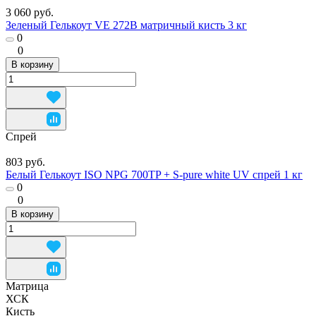
3 060 руб.
Зеленый Гелькоут VE 272B матричный кисть 3 кг
0
0
В корзину
Спрей
803 руб.
Белый Гелькоут ISO NPG 700TP + S-pure white UV спрей 1 кг
0
0
В корзину
Матрица
ХСК
Кисть