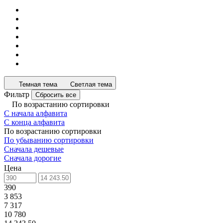
Темная тема
Светлая тема
Фильтр
Сбросить все
По возрастанию сортировки
С начала алфавита
С конца алфавита
По возрастанию сортировки
По убыванию сортировки
Сначала дешевые
Сначала дорогие
Цена
390
3 853
7 317
10 780