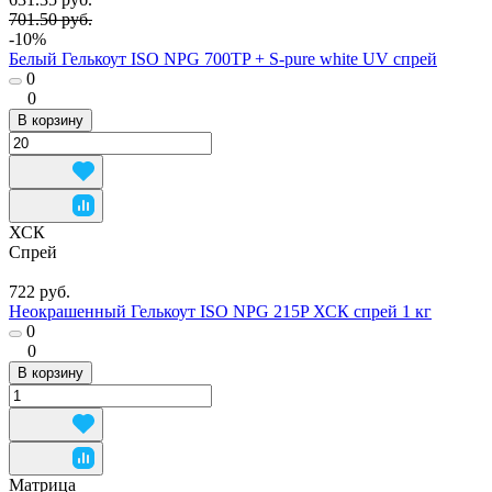
701.50 руб.
-10%
Белый Гелькоут ISO NPG 700TP + S-pure white UV спрей
0
0
В корзину
ХСК
Спрей
722 руб.
Неокрашенный Гелькоут ISO NPG 215P ХСК спрей 1 кг
0
0
В корзину
Матрица