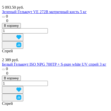
5 093.50 руб.
Зеленый Гелькоут VE 272B матричный кисть 5 кг
0
0
В корзину
Спрей
2 389 руб.
Белый Гелькоут ISO NPG 700TP + S-pure white UV спрей 3 кг
0
0
В корзину
Спрей