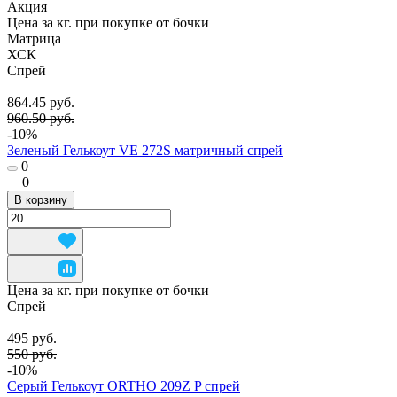
Акция
Цена за кг. при покупке от бочки
Матрица
ХСК
Спрей
864.45 руб.
960.50 руб.
-10%
Зеленый Гелькоут VE 272S матричный спрей
0
0
В корзину
Цена за кг. при покупке от бочки
Спрей
495 руб.
550 руб.
-10%
Серый Гелькоут ORTHO 209Z P спрей