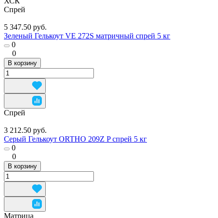
ХСК
Спрей
5 347.50 руб.
Зеленый Гелькоут VE 272S матричный спрей 5 кг
0
0
В корзину
Спрей
3 212.50 руб.
Серый Гелькоут ORTHO 209Z P спрей 5 кг
0
0
В корзину
Матрица