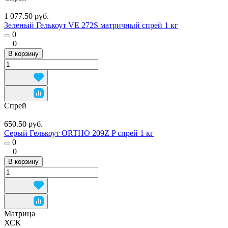
1 077.50 руб.
Зеленый Гелькоут VE 272S матричный спрей 1 кг
0
0
В корзину
Спрей
650.50 руб.
Серый Гелькоут ORTHO 209Z P спрей 1 кг
0
0
В корзину
Матрица
ХСК