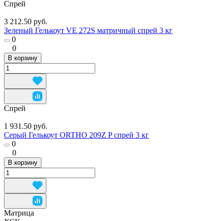
Спрей
3 212.50 руб.
Зеленый Гелькоут VE 272S матричный спрей 3 кг
0
0
В корзину
Спрей
1 931.50 руб.
Серый Гелькоут ORTHO 209Z P спрей 3 кг
0
0
В корзину
Матрица