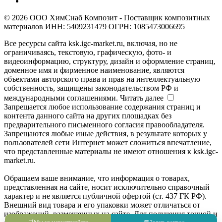
© 2026 ООО ХимСнаб Композит - Поставщик композитных
материалов ИНН: 5409231479 ОГРН: 1085473006695
Все ресурсы сайта ksk.igc-market.ru, включая, но не
ограничиваясь, текстовую, графическую, фото- и
видеоинформацию, структуру, дизайн и оформление страниц,
доменное имя и фирменное наименование, являются
объектами авторского права и прав на интеллектуальную
собственность, защищены законодательством РФ и
международными соглашениями.
Читать далее
Запрещается любое использование содержания страниц и
контента данного сайта на других площадках без
предварительного письменного согласия правообладателя.
Запрещаются любые иные действия, в результате которых у
пользователей сети Интернет может сложиться впечатление,
что представленные материалы не имеют отношения к ksk.igc-
market.ru.
Обращаем ваше внимание, что информация о товарах,
представленная на сайте, носит исключительно справочный
характер и не является публичной офертой (ст. 437 ГК РФ).
Внешний вид товара и его упаковки может отличаться от
изображений, размещенных на сайте. Для получения точной и