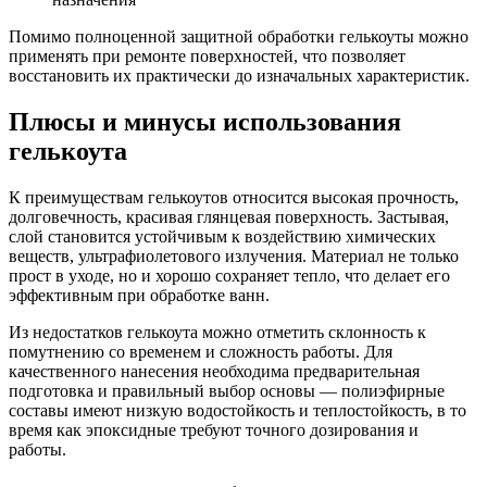
Помимо полноценной защитной обработки гелькоуты можно
применять при ремонте поверхностей, что позволяет
восстановить их практически до изначальных характеристик.
Плюсы и минусы использования
гелькоута
К преимуществам гелькоутов относится высокая прочность,
долговечность, красивая глянцевая поверхность. Застывая,
слой становится устойчивым к воздействию химических
веществ, ультрафиолетового излучения. Материал не только
прост в уходе, но и хорошо сохраняет тепло, что делает его
эффективным при обработке ванн.
Из недостатков гелькоута можно отметить склонность к
помутнению со временем и сложность работы. Для
качественного нанесения необходима предварительная
подготовка и правильный выбор основы — полиэфирные
составы имеют низкую водостойкость и теплостойкость, в то
время как эпоксидные требуют точного дозирования и
работы.