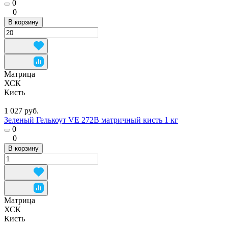
0
0
В корзину
Матрица
ХСК
Кисть
1 027 руб.
Зеленый Гелькоут VE 272B матричный кисть 1 кг
0
0
В корзину
Матрица
ХСК
Кисть