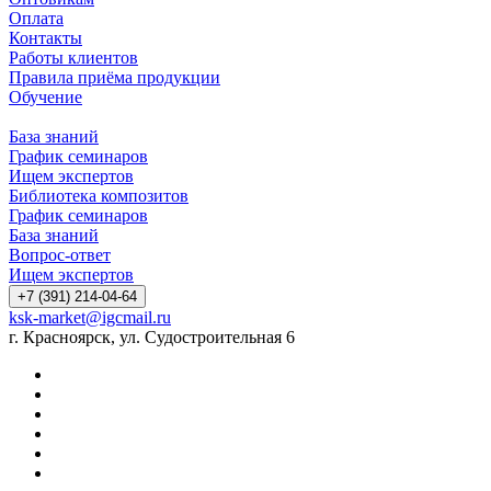
Оплата
Контакты
Работы клиентов
Правила приёма продукции
Обучение
База знаний
График семинаров
Ищем экспертов
Библиотека композитов
График семинаров
База знаний
Вопрос-ответ
Ищем экспертов
+7 (391) 214-04-64
ksk-market@igcmail.ru
г. Красноярск, ул. Судостроительная 6