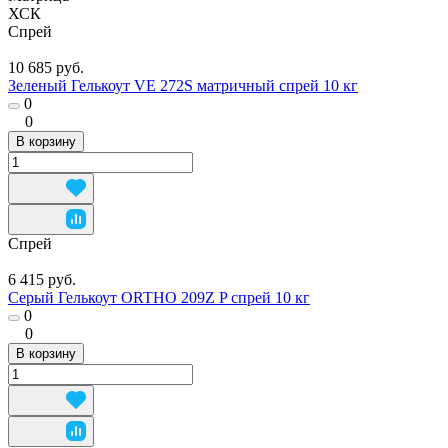
ХСК
Спрей
10 685 руб.
Зеленый Гелькоут VE 272S матричный спрей 10 кг
0
0
В корзину
Спрей
6 415 руб.
Серый Гелькоут ORTHO 209Z P спрей 10 кг
0
0
В корзину