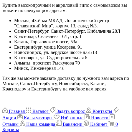
Купить высокопрочный и акриловый гипс с самовывозом вы
можете по следующим адресам:
Москва, 43-й км МКАД, Логистический центр
"Славянский Мир", корпус 13, склад №3.
Санкт-Петербург, Санкт-Петербург, Кибальчича 28Л
Краснодар, Селезнева 16/1, стр. 1
Казань, Горьковское шоссе, 53а
Екатеринбург, улица Косарева, 91
Новосибирск, ул. Бердское шоссе д.61/13
Красноярск, ул. Судостроительная 6
Алматы, проспект Рыскулова 70
Минск, Инженерная 14а
Так же вы можете заказать доставку до нужного вам адреса по
Москве, Санкт-Петербургу, Новосибирску, Казани,
Краснодару и Екатеринбургу на удобное вам время.
Главная
Каталог
Задать вопрос
Контакты
Акции
Калькуляторы
Избранные
Новости
Отзывы
Наша команда
Вакансии
Кабинет
0
Корзина