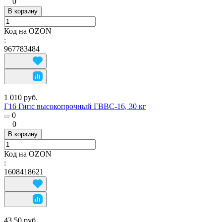
0
В корзину
Код на OZON
:
967783484
1 010 руб.
Г16 Гипс высокопрочный ГВВС-16, 30 кг
0
0
В корзину
Код на OZON
:
1608418621
43.50 руб.