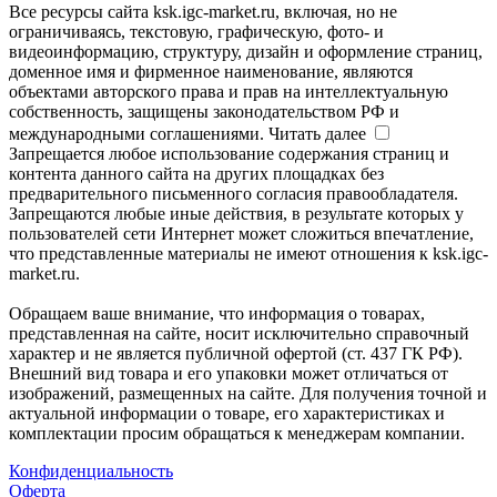
Все ресурсы сайта ksk.igc-market.ru, включая, но не
ограничиваясь, текстовую, графическую, фото- и
видеоинформацию, структуру, дизайн и оформление страниц,
доменное имя и фирменное наименование, являются
объектами авторского права и прав на интеллектуальную
собственность, защищены законодательством РФ и
международными соглашениями.
Читать далее
Запрещается любое использование содержания страниц и
контента данного сайта на других площадках без
предварительного письменного согласия правообладателя.
Запрещаются любые иные действия, в результате которых у
пользователей сети Интернет может сложиться впечатление,
что представленные материалы не имеют отношения к ksk.igc-
market.ru.
Обращаем ваше внимание, что информация о товарах,
представленная на сайте, носит исключительно справочный
характер и не является публичной офертой (ст. 437 ГК РФ).
Внешний вид товара и его упаковки может отличаться от
изображений, размещенных на сайте. Для получения точной и
актуальной информации о товаре, его характеристиках и
комплектации просим обращаться к менеджерам компании.
Конфиденциальность
Оферта