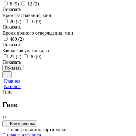
6
(
9
)
12
(
2
)
Показать
Время застывания, мин
20
(
2
)
16
(
9
)
Показать
Время полного отверждения, мин
480
(
2
)
Показать
Заводская упаковка, кг
25
(
2
)
30
(
9
)
Показать
Показать
Главная
Каталог
Гипс
Гипс
11
Все фильтры
По возрастанию сортировки
С начала алфавита