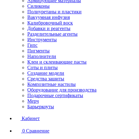
Армирующие материалы
Силиконы
Полиуретаны и пластики
Вакуумная инфузия
Калибровочный воск
Добавки и реагенты
Разделительные агенты
Инструменты
Гипс
Пигменты
Наполнители
Клеи и склеивающие пасты
Соты и плиты
Создание модели
Средства защиты
Композитные настилы
Оборудование для производства
Подарочные сертификаты
Мерч
Барьеркоуты
Кабинет
0
Сравнение