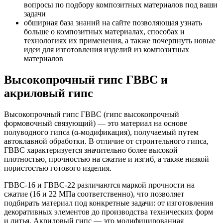
вопросы по подбору композитных материалов под ваши
задачи
обширная база знаний на сайте позволяющая узнать
больше о композитных материалах, способах и
технологиях их применения, а также почерпнуть новые
идеи для изготовления изделий из композитных
материалов
Высокопрочный гипс ГВВС и
акриловый гипс
Высокопрочный гипс ГВВС (гипс высокопрочный
формовочный связующий) — это материал на основе
полуводного гипса (α-модификация), получаемый путем
автоклавной обработки. В отличие от строительного гипса,
ГВВС характеризуется значительно более высокой
плотностью, прочностью на сжатие и изгиб, а также низкой
пористостью готового изделия.
ГВВС-16 и ГВВС-22 различаются маркой прочности на
сжатие (16 и 22 МПа соответственно), что позволяет
подбирать материал под конкретные задачи: от изготовления
декоративных элементов до производства технических форм
и литья. Акриловый гипс — это модифицированная