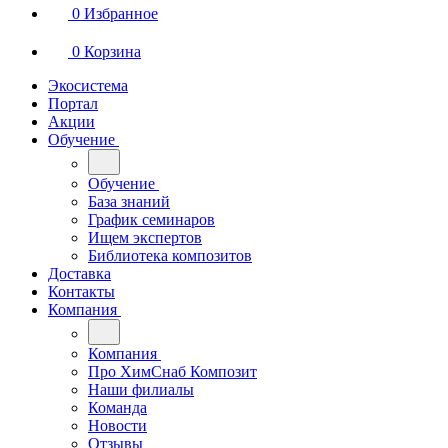
0
Избранное
0
Корзина
Экосистема
Портал
Акции
Обучение
Обучение
База знаний
График семинаров
Ищем экспертов
Библиотека композитов
Доставка
Контакты
Компания
Компания
Про ХимСнаб Композит
Наши филиалы
Команда
Новости
Отзывы