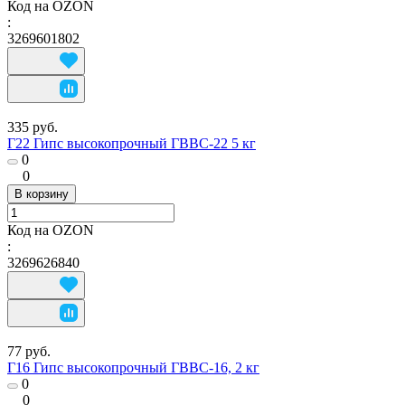
Код на OZON
:
3269601802
335 руб.
Г22 Гипс высокопрочный ГВВС-22 5 кг
0
0
В корзину
Код на OZON
:
3269626840
77 руб.
Г16 Гипс высокопрочный ГВВС-16, 2 кг
0
0