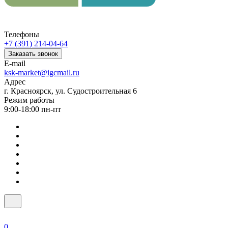
Телефоны
+7 (391) 214-04-64
Заказать звонок
E-mail
ksk-market@igcmail.ru
Адрес
г. Красноярск, ул. Судостроительная 6
Режим работы
9:00-18:00 пн-пт
0