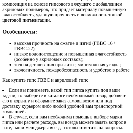
композиция на основе гипсового вяжущего с добавлением
акриловых полимеров, что придает материалу повышенную
влагостойкость, ударную прочность и возможность тонкой
цветовой пигментации.
Особенности:
высокая прочность на сжатие и изгиб (ГВВС-16 /
ГВВС-22);
низкое водопоглощение и повышенная влагостойкость
(особенно у акриловых составов);
точная детализация при литье, минимальная усадка;
экологичность, пожаробезопасность и удобство в работе.
Как купить гипс ГВВС и акриловый гипс
Если вы понимаете, какой тип гипса купить под ваши
задачи, то выберите в каталоге необходимый товар, добавьте
его в корзину и оформите заказ самовывозом или под
доставку курьером либо любой удобной вам транспортной
компанией.
В случае, если вам необходима помощь в выборе марки
гипса или расчете расхода, вы всегда можете задать вопрос в
чате, наши менеджеры всегда готовы ответить на вопросы.