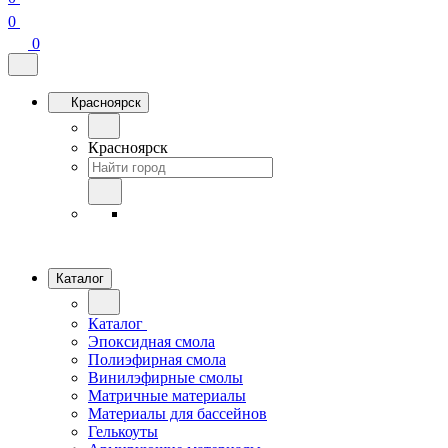
0
0
Красноярск
Красноярск
Каталог
Каталог
Эпоксидная смола
Полиэфирная смола
Винилэфирные смолы
Матричные материалы
Материалы для бассейнов
Гелькоуты