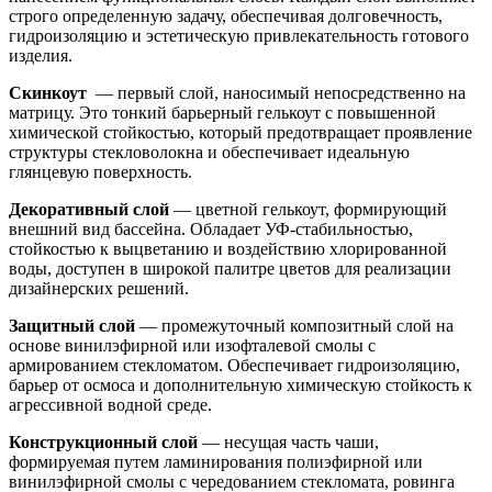
строго определенную задачу, обеспечивая долговечность,
гидроизоляцию и эстетическую привлекательность готового
изделия.
Скинкоут
— первый слой, наносимый непосредственно на
матрицу. Это тонкий барьерный гелькоут с повышенной
химической стойкостью, который предотвращает проявление
структуры стекловолокна и обеспечивает идеальную
глянцевую поверхность.
Декоративный слой
— цветной гелькоут, формирующий
внешний вид бассейна. Обладает УФ-стабильностью,
стойкостью к выцветанию и воздействию хлорированной
воды, доступен в широкой палитре цветов для реализации
дизайнерских решений.
Защитный слой
— промежуточный композитный слой на
основе винилэфирной или изофталевой смолы с
армированием стекломатом. Обеспечивает гидроизоляцию,
барьер от осмоса и дополнительную химическую стойкость к
агрессивной водной среде.
Конструкционный слой
— несущая часть чаши,
формируемая путем ламинирования полиэфирной или
винилэфирной смолы с чередованием стекломата, ровинга