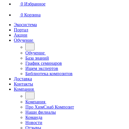
0
Избранное
0
Корзина
Экосистема
Портал
Акции
Обучение
Обучение
База знаний
График семинаров
Ищем экспертов
Библиотека композитов
Доставка
Контакты
Компания
Компания
Про ХимСнаб Композит
Наши филиалы
Команда
Новости
Отзывы