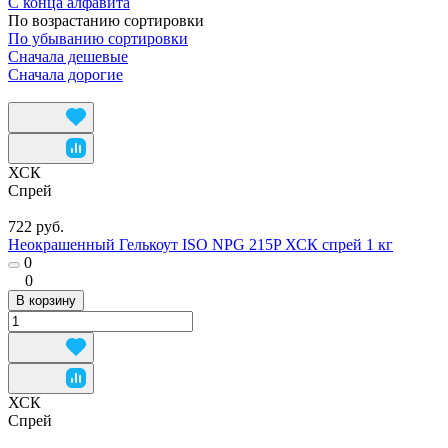
С конца алфавита
По возрастанию сортировки
По убыванию сортировки
Сначала дешевые
Сначала дорогие
ХСК
Спрей
722 руб.
Неокрашенный Гелькоут ISO NPG 215P ХСК спрей 1 кг
0
0
В корзину
ХСК
Спрей