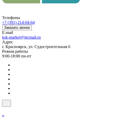
Телефоны
+7 (391) 214-04-64
Заказать звонок
E-mail
ksk-market@igcmail.ru
Адрес
г. Красноярск, ул. Судостроительная 6
Режим работы
9:00-18:00 пн-пт
0