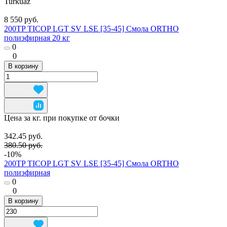
Turkuaz
8 550 руб.
200TP TICOP LGT SV LSE [35-45] Смола ORTHO
полиэфирная 20 кг
0
0
В корзину
Цена за кг. при покупке от бочки
342.45 руб.
380.50 руб.
-10%
200TP TICOP LGT SV LSE [35-45] Смола ORTHO
полиэфирная
0
0
В корзину