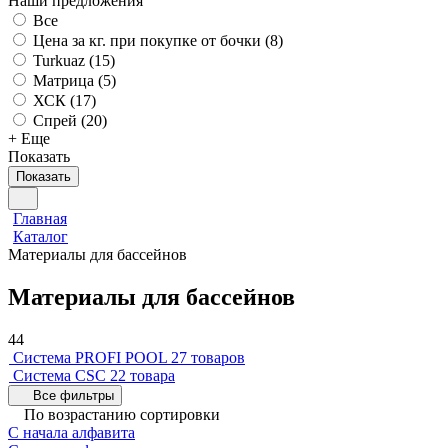
Наши предложения
Все
Цена за кг. при покупке от бочки (
8
)
Turkuaz (
15
)
Матрица (
5
)
ХСК (
17
)
Спрей (
20
)
+ Еще
Показать
Показать
Главная
Каталог
Материалы для бассейнов
Материалы для бассейнов
44
Система PROFI POOL
27 товаров
Система CSC
22 товара
Все фильтры
По возрастанию сортировки
С начала алфавита