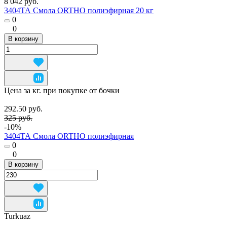
8 042 руб.
3404ТА Смола ORTHO полиэфирная 20 кг
0
0
В корзину
Цена за кг. при покупке от бочки
292.50 руб.
325 руб.
-10%
3404ТА Смола ORTHO полиэфирная
0
0
В корзину
Turkuaz