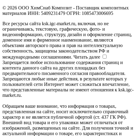
© 2026 ООО ХимСнаб Композит - Поставщик композитных
материалов ИНН: 5409231479 ОГРН: 1085473006695
Все ресурсы сайта ksk.igc-market.ru, включая, но не
ограничиваясь, текстовую, графическую, фото- и
видеоинформацию, структуру, дизайн и оформление страниц,
доменное имя и фирменное наименование, являются
объектами авторского права и прав на интеллектуальную
собственность, защищены законодательством РФ и
международными соглашениями.
Читать далее
Запрещается любое использование содержания страниц и
контента данного сайта на других площадках без
предварительного письменного согласия правообладателя.
Запрещаются любые иные действия, в результате которых у
пользователей сети Интернет может сложиться впечатление,
что представленные материалы не имеют отношения к ksk.igc-
market.ru.
Обращаем ваше внимание, что информация о товарах,
представленная на сайте, носит исключительно справочный
характер и не является публичной офертой (ст. 437 ГК РФ).
Внешний вид товара и его упаковки может отличаться от
изображений, размещенных на сайте. Для получения точной и
актуальной информации о товаре, его характеристиках и