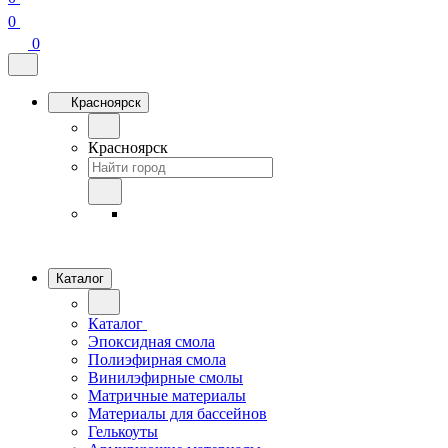
0
0
Красноярск
Красноярск
Каталог
Каталог
Эпоксидная смола
Полиэфирная смола
Винилэфирные смолы
Матричные материалы
Материалы для бассейнов
Гелькоуты