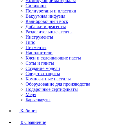
Армирующие материалы
Силиконы
Полиуретаны и пластики
Вакуумная инфузия
Калибровочный воск
Добавки и реагенты
Разделительные агенты
Инструменты
Гипс
Пигменты
Наполнители
Клеи и склеивающие пасты
Соты и плиты
Создание модели
Средства защиты
Композитные настилы
Оборудование для производства
Подарочные сертификаты
Мерч
Барьеркоуты
Кабинет
0
Сравнение