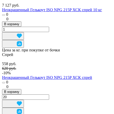
7 127 руб.
Неокрашенный Гелькоут ISO NPG 215P ХСК спрей 10 кг
0
0
В корзину
Цена за кг. при покупке от бочки
Спрей
558 руб.
620 руб.
-10%
Неокрашенный Гелькоут ISO NPG 215P ХСК спрей
0
0
В корзину