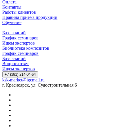
Оплата
Контакты
Работы клиентов
Правила приёма продукции
Обучение
База знаний
График семинаров
Ищем экспертов
Библиотека композитов
График семинаров
База знаний
Вопрос-ответ
Ищем экспертов
+7 (391) 214-04-64
ksk-market@igcmail.ru
г. Красноярск, ул. Судостроительная 6