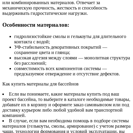
или комбинированных материалов. Отвечает за
механическую прочность, жесткость и способность
выдерживать гидростатические нагрузки.
Особенности материалов:
гидролизостойкие смолы и гелькоуты для длительного
контакта с водой;
УФ-стабильность декоративных покрытий —
сохранение цвета и глянца;
высокая адгезия между слоями — монолитная структура
без расслоений;
совместимость всех компонентов системы —
предсказуемое отверждение и отсутствие дефектов.
Как купить материалы для бассейнов
Если вы понимаете, какие материалы купить под ваш
проект бассейна, то выберите в каталоге необходимые товары,
добавьте их в корзину и оформите заказ самовывозом или под
доставку курьером либо любой удобной вам транспортной
компанией.
В случае, если вам необходима помощь в подборе системы
материалов (гелькоуты, смолы, армирование) с учетом размера
чаши, технологии формования и условий эксплуатации, вы