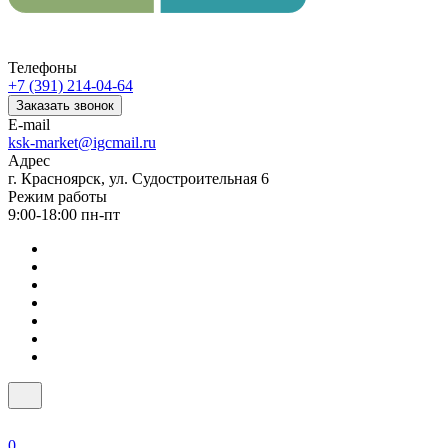
Телефоны
+7 (391) 214-04-64
Заказать звонок
E-mail
ksk-market@igcmail.ru
Адрес
г. Красноярск, ул. Судостроительная 6
Режим работы
9:00-18:00 пн-пт
0