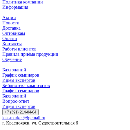
Политика компании
Информация
Акции
Новости
Доставка
Оптовикам
Оплата
Контакты
Работы клиентов
Правила приёма продукции
Обучение
База знаний
График семинаров
Ищем экспертов
Библиотека композитов
График семинаров
База знаний
Вопрос-ответ
Ищем экспертов
+7 (391) 214-04-64
ksk-market@igcmail.ru
г. Красноярск, ул. Судостроительная 6