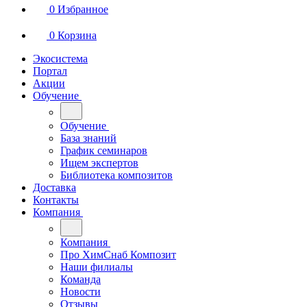
0
Избранное
0
Корзина
Экосистема
Портал
Акции
Обучение
Обучение
База знаний
График семинаров
Ищем экспертов
Библиотека композитов
Доставка
Контакты
Компания
Компания
Про ХимСнаб Композит
Наши филиалы
Команда
Новости
Отзывы