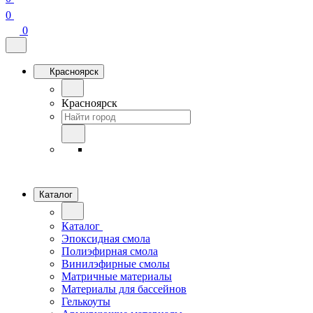
0
0
Красноярск
Красноярск
Каталог
Каталог
Эпоксидная смола
Полиэфирная смола
Винилэфирные смолы
Матричные материалы
Материалы для бассейнов
Гелькоуты