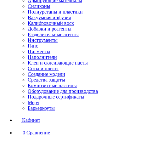
Армирующие материалы
Силиконы
Полиуретаны и пластики
Вакуумная инфузия
Калибровочный воск
Добавки и реагенты
Разделительные агенты
Инструменты
Гипс
Пигменты
Наполнители
Клеи и склеивающие пасты
Соты и плиты
Создание модели
Средства защиты
Композитные настилы
Оборудование для производства
Подарочные сертификаты
Мерч
Барьеркоуты
Кабинет
0
Сравнение