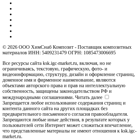
© 2026 ООО ХимСнаб Композит - Поставщик композитных
материалов ИНН: 5409231479 ОГРН: 1085473006695
Все ресурсы сайта ksk.igc-market.ru, включая, но не
ограничиваясь, текстовую, графическую, фото- и
видеоинформацию, структуру, дизайн и оформление страниц,
доменное имя и фирменное наименование, являются
объектами авторского права и прав на интеллектуальную
собственность, защищены законодательством РФ и
международными соглашениями.
Читать далее
Запрещается любое использование содержания страниц и
контента данного сайта на других площадках без
предварительного письменного согласия правообладателя.
Запрещаются любые иные действия, в результате которых у
пользователей сети Интернет может сложиться впечатление,
что представленные материалы не имеют отношения к ksk.igc-
market.ru.