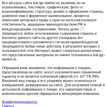
Все ресурсы сайта ksk.igc-market.ru, включая, но не
ограничиваясь, текстовую, графическую, фото- и
видеоинформацию, структуру, дизайн и оформление страниц,
доменное имя и фирменное наименование, являются
объектами авторского права и прав на интеллектуальную
собственность, защищены законодательством РФ и
международными соглашениями.
Читать далее
Запрещается любое использование содержания страниц и
контента данного сайта на других площадках без
предварительного письменного согласия правообладателя.
Запрещаются любые иные действия, в результате которых у
пользователей сети Интернет может сложиться впечатление,
что представленные материалы не имеют отношения к ksk.igc-
market.ru.
Обращаем ваше внимание, что информация о товарах,
представленная на сайте, носит исключительно справочный
характер и не является публичной офертой (ст. 437 ГК РФ).
Внешний вид товара и его упаковки может отличаться от
изображений, размещенных на сайте. Для получения точной и
актуальной информации о товаре, его характеристиках и
комплектации просим обращаться к менеджерам компании.
Конфиденциальность
Оферта