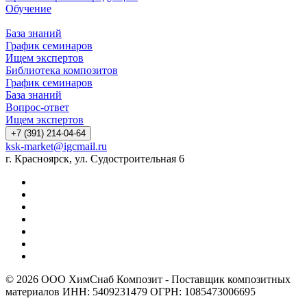
Обучение
База знаний
График семинаров
Ищем экспертов
Библиотека композитов
График семинаров
База знаний
Вопрос-ответ
Ищем экспертов
+7 (391) 214-04-64
ksk-market@igcmail.ru
г. Красноярск, ул. Судостроительная 6
© 2026 ООО ХимСнаб Композит - Поставщик композитных
материалов ИНН: 5409231479 ОГРН: 1085473006695