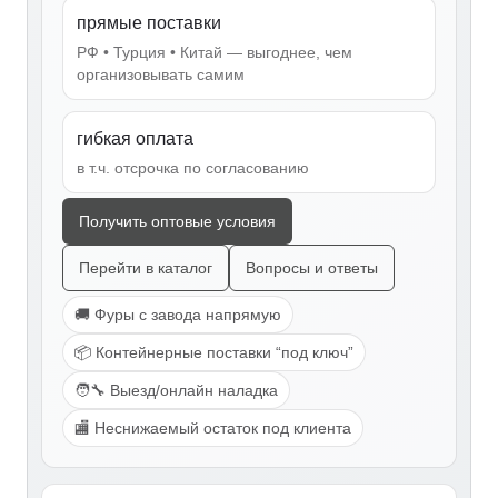
прямые поставки
РФ • Турция • Китай — выгоднее, чем
организовывать самим
гибкая оплата
в т.ч. отсрочка по согласованию
Получить оптовые условия
Перейти в каталог
Вопросы и ответы
🚚 Фуры с завода напрямую
📦 Контейнерные поставки “под ключ”
🧑‍🔧 Выезд/онлайн наладка
🏬 Неснижаемый остаток под клиента