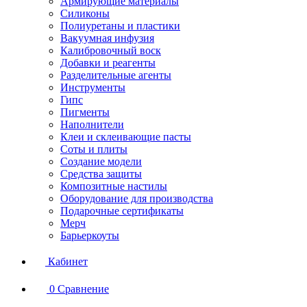
Армирующие материалы
Силиконы
Полиуретаны и пластики
Вакуумная инфузия
Калибровочный воск
Добавки и реагенты
Разделительные агенты
Инструменты
Гипс
Пигменты
Наполнители
Клеи и склеивающие пасты
Соты и плиты
Создание модели
Средства защиты
Композитные настилы
Оборудование для производства
Подарочные сертификаты
Мерч
Барьеркоуты
Кабинет
0
Сравнение