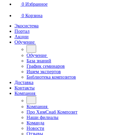
0
Избранное
0
Корзина
Экосистема
Портал
Акции
Обучение
Обучение
База знаний
График семинаров
Ищем экспертов
Библиотека композитов
Доставка
Контакты
Компания
Компания
Про ХимСнаб Композит
Наши филиалы
Команда
Новости
Отзывы