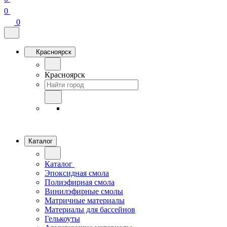
0
0
Красноярск
Красноярск
Каталог
Каталог
Эпоксидная смола
Полиэфирная смола
Винилэфирные смолы
Матричные материалы
Материалы для бассейнов
Гелькоуты