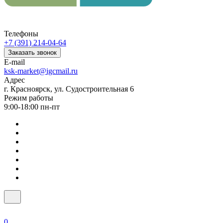
Телефоны
+7 (391) 214-04-64
Заказать звонок
E-mail
ksk-market@igcmail.ru
Адрес
г. Красноярск, ул. Судостроительная 6
Режим работы
9:00-18:00 пн-пт
0