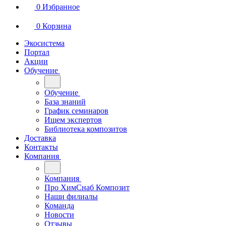
0
Избранное
0
Корзина
Экосистема
Портал
Акции
Обучение
Обучение
База знаний
График семинаров
Ищем экспертов
Библиотека композитов
Доставка
Контакты
Компания
Компания
Про ХимСнаб Композит
Наши филиалы
Команда
Новости
Отзывы