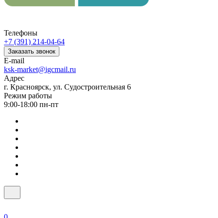
Телефоны
+7 (391) 214-04-64
Заказать звонок
E-mail
ksk-market@igcmail.ru
Адрес
г. Красноярск, ул. Судостроительная 6
Режим работы
9:00-18:00 пн-пт
0