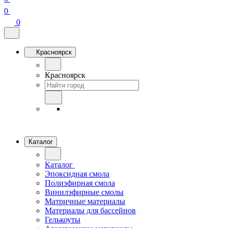
0
0
Красноярск
Красноярск
Каталог
Каталог
Эпоксидная смола
Полиэфирная смола
Винилэфирные смолы
Матричные материалы
Материалы для бассейнов
Гелькоуты