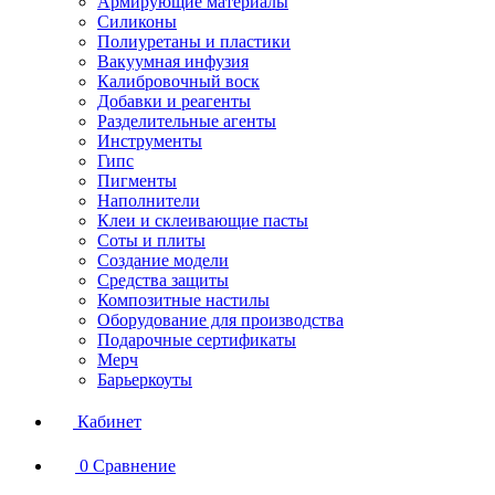
Армирующие материалы
Силиконы
Полиуретаны и пластики
Вакуумная инфузия
Калибровочный воск
Добавки и реагенты
Разделительные агенты
Инструменты
Гипс
Пигменты
Наполнители
Клеи и склеивающие пасты
Соты и плиты
Создание модели
Средства защиты
Композитные настилы
Оборудование для производства
Подарочные сертификаты
Мерч
Барьеркоуты
Кабинет
0
Сравнение