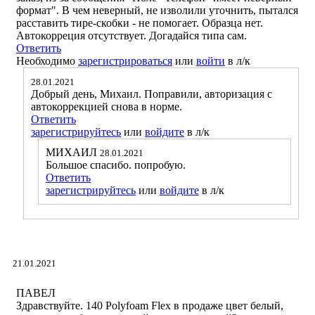
формат". В чем неверный, не изволили уточнить, пытался
расставить тире-скобки - не помогает. Образца нет.
Автокорреция отсутствует. Догадайся типа сам.
Ответить
Необходимо
зарегистрироваться
или
войти
в л/к
28.01.2021
Добрый день, Михаил. Поправили, авторизация с
автокоррекцией снова в норме.
Ответить
зарегистрируйтесь
или
войдите
в л/к
МИХАИЛ
28.01.2021
Большое спасибо. попробую.
Ответить
зарегистрируйтесь
или
войдите
в л/к
21.01.2021
ПАВЕЛ
Здравствуйте. 140 Polyfoam Flex в продаже цвет белый,