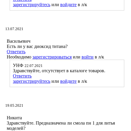
зарегистрируйтесь
или
войдите
в л/к
13.07.2021
Васильевич
Есть ли у вас диоксид титана?
Ответить
Необходимо
зарегистрироваться
или
войти
в л/к
УНФ
22.07.2021
Здравствуйте, отсутствует в каталоге товаров.
Ответить
зарегистрируйтесь
или
войдите
в л/к
19.05.2021
Никита
Здравствуйте. Предназначена ли смола пн 1 для литья
моделей?