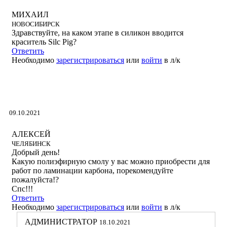
МИХАИЛ
НОВОСИБИРСК
Здравствуйте, на каком этапе в силикон вводится
краситель Silc Pig?
Ответить
Необходимо
зарегистрироваться
или
войти
в л/к
09.10.2021
АЛЕКСЕЙ
ЧЕЛЯБИНСК
Добрый день!
Какую полиэфирную смолу у вас можно приобрести для
работ по ламинации карбона, порекомендуйте
пожалуйста!?
Спс!!!
Ответить
Необходимо
зарегистрироваться
или
войти
в л/к
АДМИНИСТРАТОР
18.10.2021