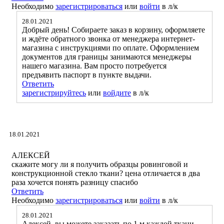
Необходимо
зарегистрироваться
или
войти
в л/к
28.01.2021
Добрый день! Собираете заказ в корзину, оформляете
и ждёте обратного звонка от менеджера интернет-
магазина с инструкциями по оплате. Оформлением
документов для границы занимаются менеджеры
нашего магазина. Вам просто потребуется
предъявить паспорт в пункте выдачи.
Ответить
зарегистрируйтесь
или
войдите
в л/к
18.01.2021
АЛЕКСЕЙ
скажите могу ли я получить образцы ровинговой и
конструкционной стекло ткани? цена отличается в два
раза хочется понять разницу спасибо
Ответить
Необходимо
зарегистрироваться
или
войти
в л/к
28.01.2021
Алексей, вы можете заказать по 1 м каждой ткани