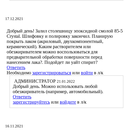
17.12.2021
Добрый день! Залил столешницу эпоксидной смолой 85-5
Crystal. Шлифовку и полировку закончил. Планирую
покрыть лаком (акриловый, двухкомпонентный,
керамический). Каким растворителем или
обезжиривателем можно воспользоваться для
предварительной обработки поверхности перед
нанесением лака?. Подойдет ли уайт спирит?
Ответить
Необходимо
зарегистрироваться
или
войти
в л/к
АДМИНИСТРАТОР
21.01.2022
Добрый день. Можно использовать любой
обезжириватель (например, автомобильный).
Ответить
зарегистрируйтесь
или
войдите
в л/к
16.11.2021