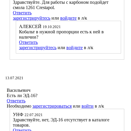
Здравствуйте. Для работы с карбоном подойдет
смола 1261 Crestapol.
Ответить
зарегистрируйтесь
или
войдите
в л/к
АЛЕКСЕЙ
19.10.2021
Кобальт в нужной пропорции есть к ней в
наличии?
Ответить
зарегистрируйтесь
или
войдите
в л/к
13.07.2021
Васильевич
Есть ли ЭД-16?
Ответить
Необходимо
зарегистрироваться
или
войти
в л/к
УНФ
22.07.2021
Здравствуйте, нет, ЭД-16 отсутствует в каталоге
товаров.
Ответить