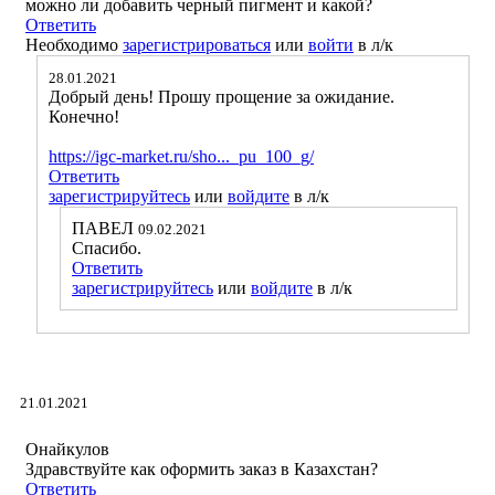
можно ли добавить черный пигмент и какой?
Ответить
Необходимо
зарегистрироваться
или
войти
в л/к
28.01.2021
Добрый день! Прошу прощение за ожидание.
Конечно!
https://igc-market.ru/sho..._pu_100_g/
Ответить
зарегистрируйтесь
или
войдите
в л/к
ПАВЕЛ
09.02.2021
Спасибо.
Ответить
зарегистрируйтесь
или
войдите
в л/к
21.01.2021
Онайкулов
Здравствуйте как оформить заказ в Казахстан?
Ответить