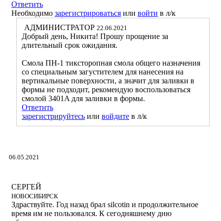
Ответить
Необходимо
зарегистрироваться
или
войти
в л/к
АДМИНИСТРАТОР
22.06.2021
Добрый день, Никита! Прошу прощение за
длительный срок ожидания.
Смола ПН-1 тиксторопная смола общего назначения
со специальным загустителем для нанесения на
вертикальные поверхности, а значит для заливки в
формы не подходит, рекомендую воспользоваться
смолой 3401A для заливки в формы.
Ответить
зарегистрируйтесь
или
войдите
в л/к
06.05.2021
СЕРГЕЙ
НОВОСИБИРСК
Здраствуйте. Год назад брал silcotin и продолжительное
время им не пользовался. К сегодняшнему дню