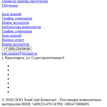
Правила приёма продукции
Обучение
База знаний
График семинаров
Ищем экспертов
Библиотека композитов
График семинаров
База знаний
Вопрос-ответ
Ищем экспертов
+7 (391) 214-04-64
ksk-market@igcmail.ru
г. Красноярск, ул. Судостроительная 6
© 2026 ООО ХимСнаб Композит - Поставщик композитных
материалов ИНН: 5409231479 ОГРН: 1085473006695