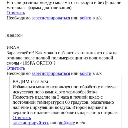
Есть ли разница между смолами с гелькоута и без (в палне
материала формы для заливания)
Ответить
Необходимо
зарегистрироваться
или
войти
в л/к
19.06.2024
ИВАН
Здравствуйте! Как можно избавиться от липкого слоя на
отливке после полной полимеризации из полимерной
смолы 410SPA ORTHO ?
Ответить
Необходимо
зарегистрироваться
или
войти
в л/к
ВАДИМ
13.08.2024
Избавиться можно используя постобработку в случае
искусственного камня, это термообработка.
Поместить изделие на 3 часа в печной шкаф с
постоянной температурой 60 градусов, обязательно
наличие циркуляции воздуха. Второй вариант в
верхний и нижние слои добавить парафин в стироле.
Ответить
зарегистрируйтесь
или
войдите
в л/к