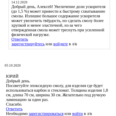
14.12.2020
Добрый день, Алексей! Увеличение доли ускорителя
(до 1,5 %) может привести к быстрому схватыванию
смолы. Излишне большое содержание ускорителя
может увеличить твёрдость, но сделать смолу более
хрупкой и менее эластичной, из-за чего
отвержденная смола может треснуть при усиленной
физической нагрузке.
Ответить
зарегистрируйтесь
или
войдите
в л/к
05.10.2020
ЮРИЙ
Добрый день.
Посоветуйте эпоксидную смолу, для изделия где будет
использоваться карбон и стекломат. Толщина изделия 1,8
см, длина 70 см, ширина 30 см. Желательно под ручную
ламинацию за один раз.
Спасибо.
Ответить
Необходимо
зарегистрироваться
или
войти
в л/к