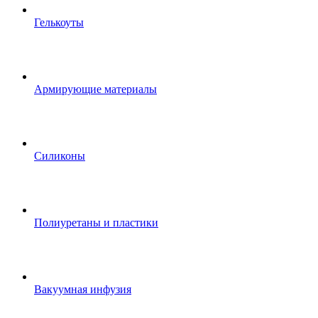
Гелькоуты
Армирующие материалы
Силиконы
Полиуретаны и пластики
Вакуумная инфузия