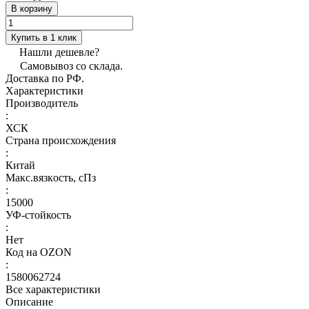
В корзину
Купить в 1 клик
Нашли дешевле?
Самовывоз со склада.
Доставка по РФ.
Характеристики
Производитель
:
ХСК
Страна происхождения
:
Китай
Макс.вязкoсть, сПз
:
15000
УФ-стойкость
:
Нет
Код на OZON
:
1580062724
Все характеристики
Описание