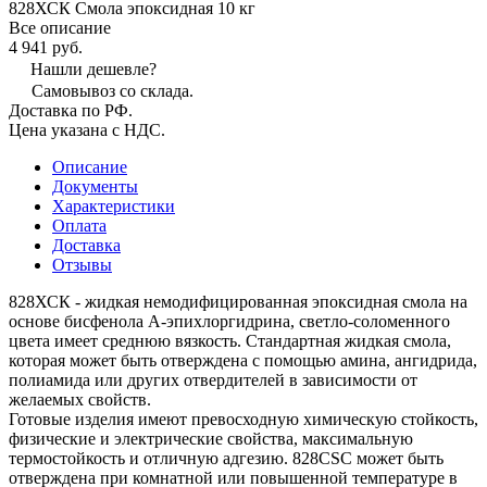
828ХСК Смола эпоксидная 10 кг
Все описание
4 941 руб.
Нашли дешевле?
Самовывоз со склада.
Доставка по РФ.
Цена указана с НДС.
Описание
Документы
Характеристики
Оплата
Доставка
Отзывы
828ХСК - жидкая немодифицированная эпоксидная смола на
основе бисфенола А-эпихлоргидрина, светло-соломенного
цвета имеет среднюю вязкость. Стандартная жидкая смола,
которая может быть отверждена с помощью амина, ангидрида,
полиамида или других отвердителей в зависимости от
желаемых свойств.
Готовые изделия имеют превосходную химическую стойкость,
физические и электрические свойства, максимальную
термостойкость и отличную адгезию. 828CSC может быть
отверждена при комнатной или повышенной температуре в