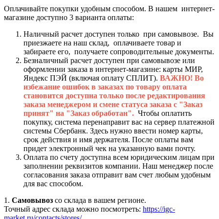
Оплачивайте покупки удобным способом. В нашем интернет-
магазине доступно 3 варианта оплаты:
Наличный расчет доступен только при самовывозе. Вы
приезжаете на наш склад, оплачиваете товар и
забираете его, получаете сопроводительные документы.
Безналичный расчет доступен при самовывозе или
оформлении заказа в интернет-магазине: карты МИР,
Яндекс ПЭЙ (включая оплату СПЛИТ).
ВАЖНО! Во
избежание ошибок в заказах по товару оплата
становится доступна только после редактирования
заказа менеджером и смене статуса заказа с "Заказ
принят" на "Заказ обработан".
Чтобы оплатить
покупку, система перенаправит вас на сервер платежной
системы Сбербанк. Здесь нужно ввести номер карты,
срок действия и имя держателя. После оплаты вам
придет электронный чек на указанную вами почту.
Оплата по счету доступна всем юридическим лицам при
заполнении реквизитов компании. Наш менеджер после
согласования заказа отправит вам счет любым удобным
для вас способом.
1.
Самовывоз
со склада в вашем регионе.
Точный адрес склада можно посмотреть:
https://igc-
market.ru/contacts/stores/