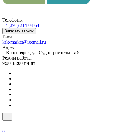
Телефоны
+7 (391) 214-04-64
Заказать звонок
E-mail
ksk-market@igcmail.ru
Адрес
г. Красноярск, ул. Судостроительная 6
Режим работы
9:00-18:00 пн-пт
0