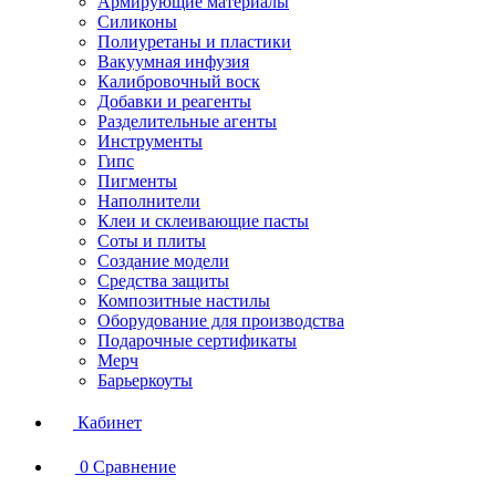
Армирующие материалы
Силиконы
Полиуретаны и пластики
Вакуумная инфузия
Калибровочный воск
Добавки и реагенты
Разделительные агенты
Инструменты
Гипс
Пигменты
Наполнители
Клеи и склеивающие пасты
Соты и плиты
Создание модели
Средства защиты
Композитные настилы
Оборудование для производства
Подарочные сертификаты
Мерч
Барьеркоуты
Кабинет
0
Сравнение