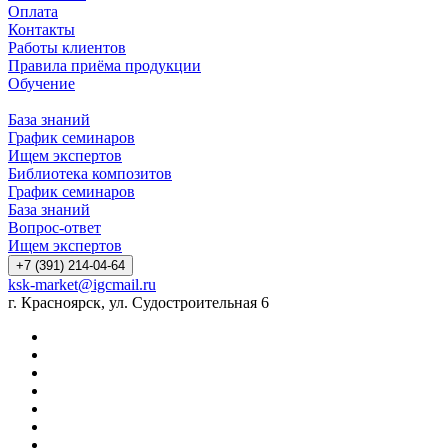
Оплата
Контакты
Работы клиентов
Правила приёма продукции
Обучение
База знаний
График семинаров
Ищем экспертов
Библиотека композитов
График семинаров
База знаний
Вопрос-ответ
Ищем экспертов
+7 (391) 214-04-64
ksk-market@igcmail.ru
г. Красноярск, ул. Судостроительная 6