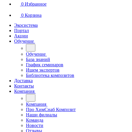
0
Избранное
0
Корзина
Экосистема
Портал
Акции
Обучение
Обучение
База знаний
График семинаров
Ищем экспертов
Библиотека композитов
Доставка
Контакты
Компания
Компания
Про ХимСнаб Композит
Наши филиалы
Команда
Новости
Отзывы