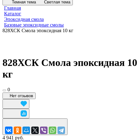
Темная тема
Светлая тема
Главная
Каталог
Эпоксидная смола
Базовые эпоксидные смолы
828ХСК Смола эпоксидная 10 кг
828ХСК Смола эпоксидная 10
кг
0
Нет отзывов
4 941 руб.