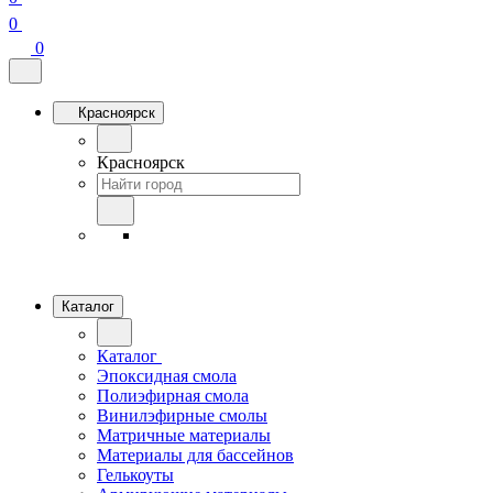
0
0
Красноярск
Красноярск
Каталог
Каталог
Эпоксидная смола
Полиэфирная смола
Винилэфирные смолы
Матричные материалы
Материалы для бассейнов
Гелькоуты