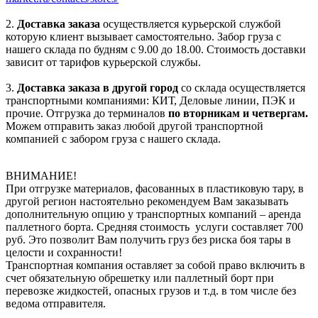
2.
Доставка заказа
осуществляется курьерской службой
которую клиент вызывает самостоятельно. Забор груза с
нашего склада по будням с 9.00 до 18.00. Стоимость доставки
зависит от тарифов курьерской службы.
3.
Доставка заказа в другой город
со склада осуществляется
транспортными компаниями: КИТ, Деловые линии, ПЭК и
прочие. Отгрузка до терминалов
по вторникам и четвергам.
Можем отправить заказ любой другой транспортной
компанией с забором груза с нашего склада.
ВНИМАНИЕ!
При отгрузке материалов, фасованных в пластиковую тару, в
другой регион настоятельно рекомендуем Вам заказывать
дополнительную опцию у транспортных компаний – аренда
паллетного борта. Средняя стоимость услуги составляет 700
руб. Это позволит Вам получить груз без риска боя тары в
целости и сохранности!
Транспортная компания оставляет за собой право включить в
счет обязательную обрешетку или паллетный борт при
перевозке жидкостей, опасных грузов и т.д. в том числе без
ведома отправителя.