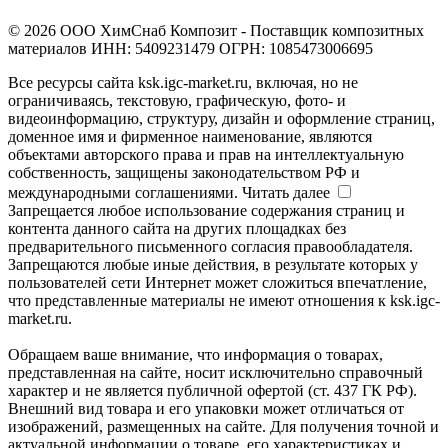
© 2026 ООО ХимСнаб Композит - Поставщик композитных
материалов ИНН: 5409231479 ОГРН: 1085473006695
Все ресурсы сайта ksk.igc-market.ru, включая, но не
ограничиваясь, текстовую, графическую, фото- и
видеоинформацию, структуру, дизайн и оформление страниц,
доменное имя и фирменное наименование, являются
объектами авторского права и прав на интеллектуальную
собственность, защищены законодательством РФ и
международными соглашениями.
Читать далее
Запрещается любое использование содержания страниц и
контента данного сайта на других площадках без
предварительного письменного согласия правообладателя.
Запрещаются любые иные действия, в результате которых у
пользователей сети Интернет может сложиться впечатление,
что представленные материалы не имеют отношения к ksk.igc-
market.ru.
Обращаем ваше внимание, что информация о товарах,
представленная на сайте, носит исключительно справочный
характер и не является публичной офертой (ст. 437 ГК РФ).
Внешний вид товара и его упаковки может отличаться от
изображений, размещенных на сайте. Для получения точной и
актуальной информации о товаре, его характеристиках и