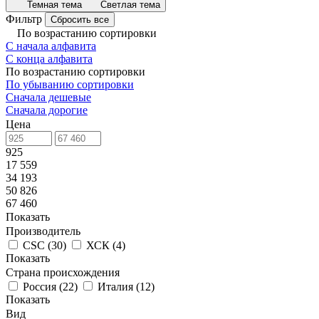
Темная тема
Светлая тема
Фильтр
Сбросить все
По возрастанию сортировки
С начала алфавита
С конца алфавита
По возрастанию сортировки
По убыванию сортировки
Сначала дешевые
Сначала дорогие
Цена
925
17 559
34 193
50 826
67 460
Показать
Производитель
CSC
(
30
)
ХСК
(
4
)
Показать
Страна происхождения
Россия
(
22
)
Италия
(
12
)
Показать
Вид