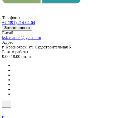
Телефоны
+7 (391) 214-04-64
Заказать звонок
E-mail
ksk-market@igcmail.ru
Адрес
г. Красноярск, ул. Судостроительная 6
Режим работы
9:00-18:00 пн-пт
0