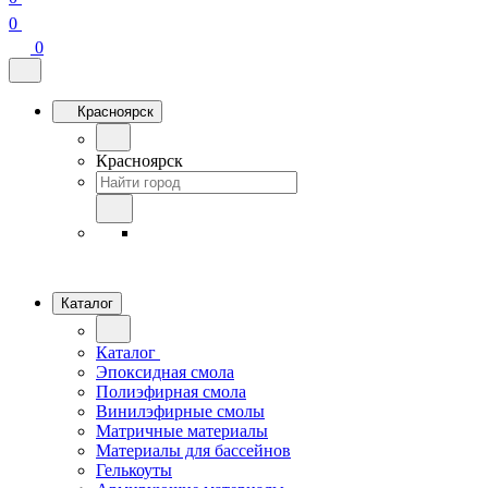
0
0
Красноярск
Красноярск
Каталог
Каталог
Эпоксидная смола
Полиэфирная смола
Винилэфирные смолы
Матричные материалы
Материалы для бассейнов
Гелькоуты