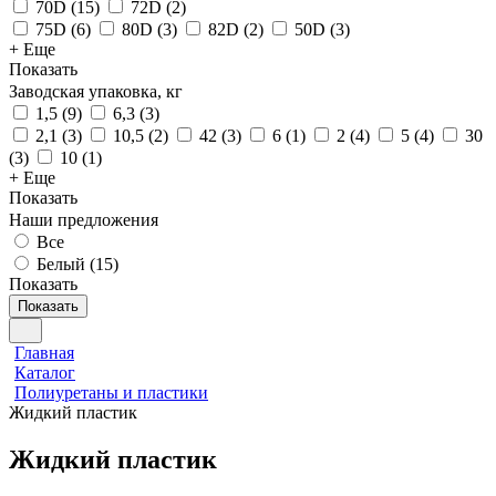
70D
(
15
)
72D
(
2
)
75D
(
6
)
80D
(
3
)
82D
(
2
)
50D
(
3
)
+ Еще
Показать
Заводская упаковка, кг
1,5
(
9
)
6,3
(
3
)
2,1
(
3
)
10,5
(
2
)
42
(
3
)
6
(
1
)
2
(
4
)
5
(
4
)
30
(
3
)
10
(
1
)
+ Еще
Показать
Наши предложения
Все
Белый (
15
)
Показать
Показать
Главная
Каталог
Полиуретаны и пластики
Жидкий пластик
Жидкий пластик