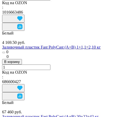
Код на OZON
:
1016663486
Белый
4 169.50 руб.
Заливочный пластик Fast PolyCast (A+B) 1+1,1=2,10 кг
0
0
В корзину
Код на OZON
:
686600427
Белый
67 460 руб.
Заливочный пластик Fast PolyCast (A+B) 20+22=42 кг