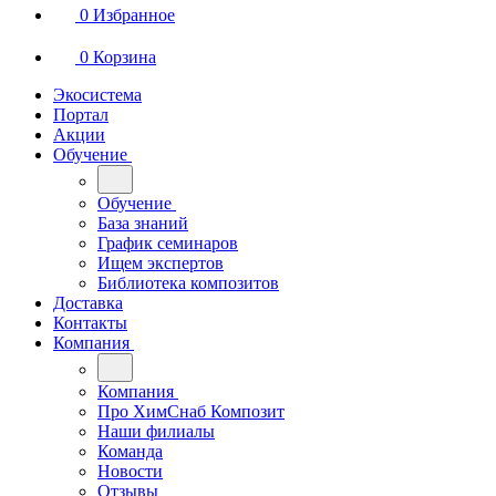
0
Избранное
0
Корзина
Экосистема
Портал
Акции
Обучение
Обучение
База знаний
График семинаров
Ищем экспертов
Библиотека композитов
Доставка
Контакты
Компания
Компания
Про ХимСнаб Композит
Наши филиалы
Команда
Новости
Отзывы