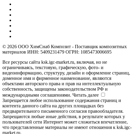
© 2026 ООО ХимСнаб Композит - Поставщик композитных
материалов ИНН: 5409231479 ОГРН: 1085473006695
Все ресурсы сайта ksk.igc-market.ru, включая, но не
ограничиваясь, текстовую, графическую, фото- и
видеоинформацию, структуру, дизайн и оформление страниц,
доменное имя и фирменное наименование, являются
объектами авторского права и прав на интеллектуальную
собственность, защищены законодательством РФ и
международными соглашениями.
Читать далее
Запрещается любое использование содержания страниц и
контента данного сайта на других площадках без
предварительного письменного согласия правообладателя.
Запрещаются любые иные действия, в результате которых у
пользователей сети Интернет может сложиться впечатление,
что представленные материалы не имеют отношения к ksk.igc-
market.ru.