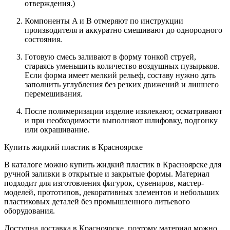
отверждения.)
Компоненты A и B отмеряют по инструкции
производителя и аккуратно смешивают до однородного
состояния.
Готовую смесь заливают в форму тонкой струей,
стараясь уменьшить количество воздушных пузырьков.
Если форма имеет мелкий рельеф, составу нужно дать
заполнить углубления без резких движений и лишнего
перемешивания.
После полимеризации изделие извлекают, осматривают
и при необходимости выполняют шлифовку, подгонку
или окрашивание.
Купить жидкий пластик в Красноярске
В каталоге можно купить жидкий пластик в Красноярске для
ручной заливки в открытые и закрытые формы. Материал
подходит для изготовления фигурок, сувениров, мастер-
моделей, прототипов, декоративных элементов и небольших
пластиковых деталей без промышленного литьевого
оборудования.
Доступна доставка в Красноярске, поэтому материал можно