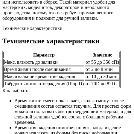
или использовать в сборке. Такой материал удобен для
мастерских, моделистов, декораторов и небольшого
производства, потому что не требует промышленного
оборудования и подходит для ручной заливки.
Технические характеристики
Технические характеристики
Параметр
Значение
Макс. вязкость до заливки
от 55 до 350 сПз
Время жизни после смешивания
от 2 до 8 мин
Максимальное время отверждения
от 10 до 30 мин
Твёрдость после отверждения (Шор D)
от 70D до 82D
Как выбрать
Время жизни смеси показывает, сколько минут после
смешивания состав остается текучим. Для простых форм
можно использовать быстротвердеющий материал, а для
сложной заливки удобнее состав с большим рабочим
временем.
Время отверждения помогает понять, когда изделие
можно извлекать из формы без риска деформации.