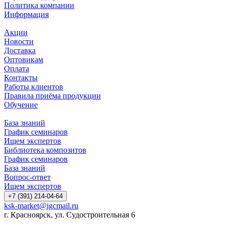
Политика компании
Информация
Акции
Новости
Доставка
Оптовикам
Оплата
Контакты
Работы клиентов
Правила приёма продукции
Обучение
База знаний
График семинаров
Ищем экспертов
Библиотека композитов
График семинаров
База знаний
Вопрос-ответ
Ищем экспертов
+7 (391) 214-04-64
ksk-market@igcmail.ru
г. Красноярск, ул. Судостроительная 6