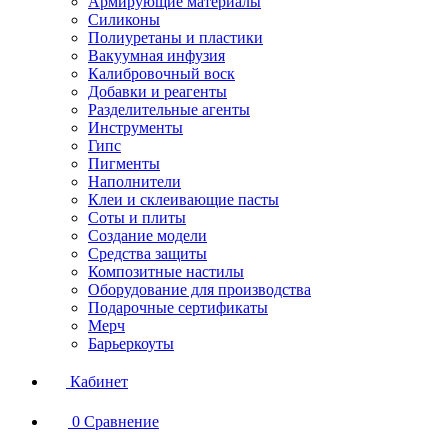
Армирующие материалы
Силиконы
Полиуретаны и пластики
Вакуумная инфузия
Калибровочный воск
Добавки и реагенты
Разделительные агенты
Инструменты
Гипс
Пигменты
Наполнители
Клеи и склеивающие пасты
Соты и плиты
Создание модели
Средства защиты
Композитные настилы
Оборудование для производства
Подарочные сертификаты
Мерч
Барьеркоуты
Кабинет
0
Сравнение