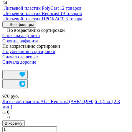
34
Литьевой пластик PolyCast
12 товаров
Литьевой пластик Replicast
19 товаров
Литьевой пластик ПРОКАСТ
3 товара
Все фильтры
По возрастанию сортировки
С начала алфавита
С конца алфавита
По возрастанию сортировки
По убыванию сортировки
Сначала дешевые
Сначала дорогие
976 руб.
Литьевой пластик ALT Replicast (А+В) 0,9+0,6=1,5 кг [2-3
мин]
0
0
В корзину