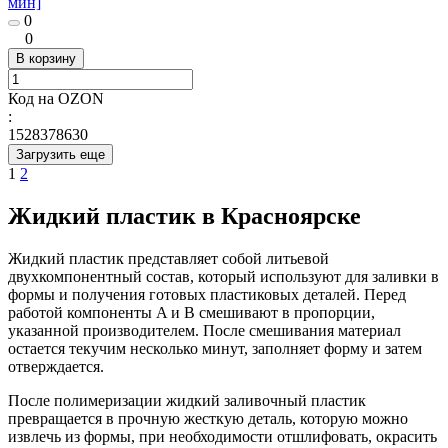
мин]
0
0
В корзину
Код на OZON
:
1528378630
Загрузить еще
1
2
Жидкий пластик в Красноярске
Жидкий пластик представляет собой литьевой
двухкомпонентный состав, который используют для заливки в
формы и получения готовых пластиковых деталей. Перед
работой компоненты A и B смешивают в пропорции,
указанной производителем. После смешивания материал
остается текучим несколько минут, заполняет форму и затем
отверждается.
После полимеризации жидкий заливочный пластик
превращается в прочную жесткую деталь, которую можно
извлечь из формы, при необходимости отшлифовать, окрасить