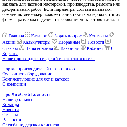
заказать для частной мастерской, производства, ремонта или
декоративных работ. Если параметры состава вызывают
сомнения, менеджер поможет сопоставить материал с типом
формы, размером изделия и требованиями к готовой детали
Главная
Каталог
Задать вопрос
Контакты
Акции
Калькуляторы
Избранные
Новости
Отзывы
Наша команда
Вакансии
Кабинет
0
Корзина
Наше производство изделий из стеклопластика
Портал производителей и заказчиков
Фургонное оборудование
Комплектующие для яхт и катеров
О компании
Про ХимСнаб Композит
Наши филиалы
Команда
Новости
Отзывы
Вакансии
Служба поддержки клиентов