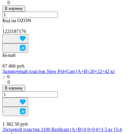
0
В корзину
Код на OZON
:
1221187176
Белый
67 460 руб.
Заливочный пластик Slow PolyCast (А+В) 20+22=42 кг
0
0
В корзину
1 382.50 руб.
Литьевой пластик 1100 Replicast (А+В) 0,9+0,6=1,5 кг [3-4