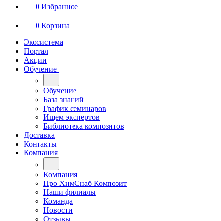
0
Избранное
0
Корзина
Экосистема
Портал
Акции
Обучение
Обучение
База знаний
График семинаров
Ищем экспертов
Библиотека композитов
Доставка
Контакты
Компания
Компания
Про ХимСнаб Композит
Наши филиалы
Команда
Новости
Отзывы