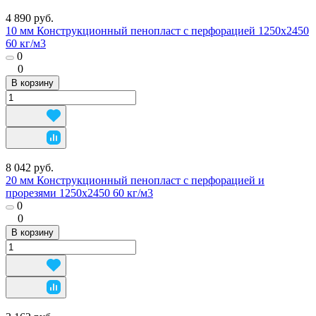
4 890 руб.
10 мм Конструкционный пенопласт с перфорацией 1250х2450
60 кг/м3
0
0
В корзину
8 042 руб.
20 мм Конструкционный пенопласт с перфорацией и
прорезями 1250х2450 60 кг/м3
0
0
В корзину