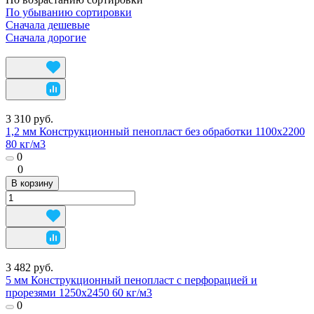
По убыванию сортировки
Сначала дешевые
Сначала дорогие
3 310 руб.
1,2 мм Конструкционный пенопласт без обработки 1100х2200
80 кг/м3
0
0
В корзину
3 482 руб.
5 мм Конструкционный пенопласт с перфорацией и
прорезями 1250х2450 60 кг/м3
0