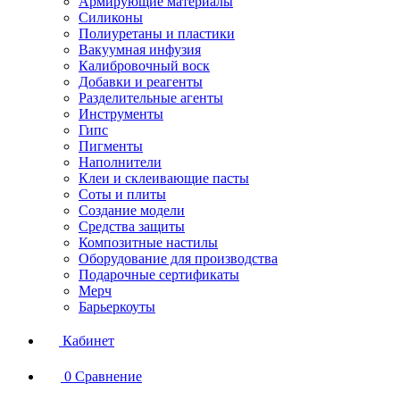
Армирующие материалы
Силиконы
Полиуретаны и пластики
Вакуумная инфузия
Калибровочный воск
Добавки и реагенты
Разделительные агенты
Инструменты
Гипс
Пигменты
Наполнители
Клеи и склеивающие пасты
Соты и плиты
Создание модели
Средства защиты
Композитные настилы
Оборудование для производства
Подарочные сертификаты
Мерч
Барьеркоуты
Кабинет
0
Сравнение