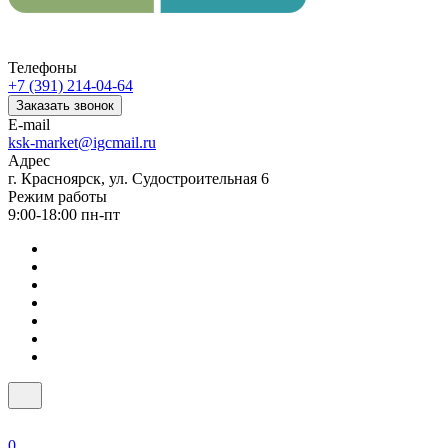
Телефоны
+7 (391) 214-04-64
Заказать звонок
E-mail
ksk-market@igcmail.ru
Адрес
г. Красноярск, ул. Судостроительная 6
Режим работы
9:00-18:00 пн-пт
0