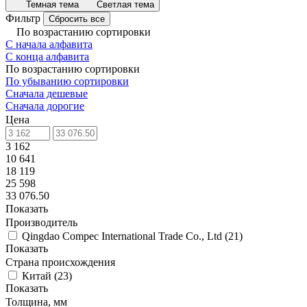
Темная тема
Светлая тема
Фильтр
Сбросить все
По возрастанию сортировки
С начала алфавита
С конца алфавита
По возрастанию сортировки
По убыванию сортировки
Сначала дешевые
Сначала дорогие
Цена
3 162
10 641
18 119
25 598
33 076.50
Показать
Производитель
Qingdao Compec International Trade Co., Ltd
(
21
)
Показать
Страна происхождения
Китай
(
23
)
Показать
Толщина, мм