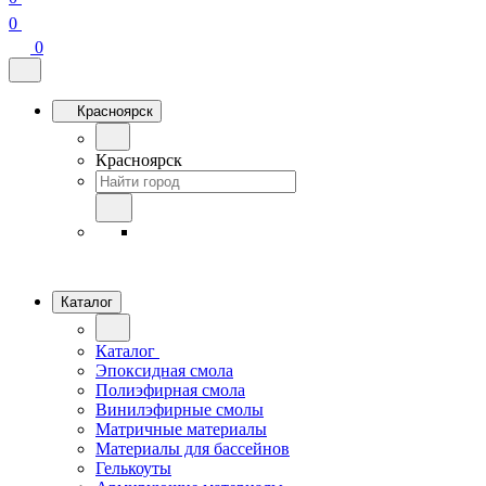
0
0
Красноярск
Красноярск
Каталог
Каталог
Эпоксидная смола
Полиэфирная смола
Винилэфирные смолы
Матричные материалы
Материалы для бассейнов
Гелькоуты