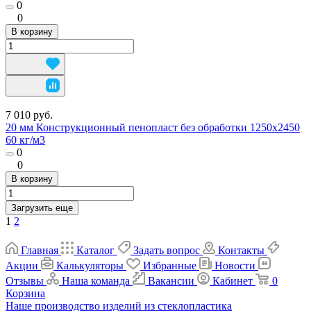
0
0
В корзину
7 010 руб.
20 мм Конструкционный пенопласт без обработки 1250х2450
60 кг/м3
0
0
В корзину
Загрузить еще
1
2
Главная
Каталог
Задать вопрос
Контакты
Акции
Калькуляторы
Избранные
Новости
Отзывы
Наша команда
Вакансии
Кабинет
0
Корзина
Наше производство изделий из стеклопластика