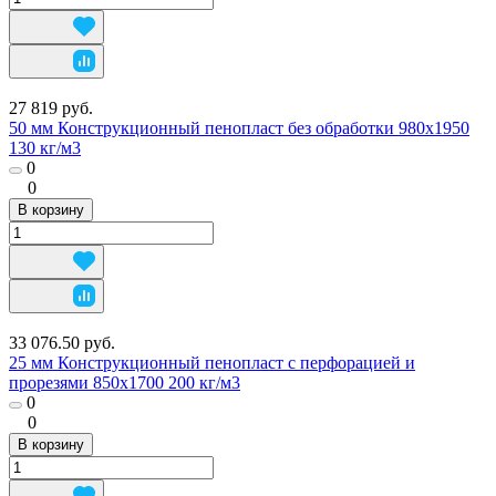
27 819 руб.
50 мм Конструкционный пенопласт без обработки 980х1950
130 кг/м3
0
0
В корзину
33 076.50 руб.
25 мм Конструкционный пенопласт с перфорацией и
прорезями 850х1700 200 кг/м3
0
0
В корзину