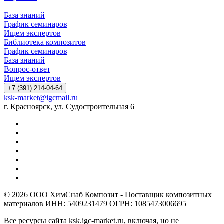
База знаний
График семинаров
Ищем экспертов
Библиотека композитов
График семинаров
База знаний
Вопрос-ответ
Ищем экспертов
+7 (391) 214-04-64
ksk-market@igcmail.ru
г. Красноярск, ул. Судостроительная 6
© 2026 ООО ХимСнаб Композит - Поставщик композитных
материалов ИНН: 5409231479 ОГРН: 1085473006695
Все ресурсы сайта ksk.igc-market.ru, включая, но не