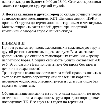
нашего склада по будням с 9.00 до 18.00. Стоимость доставки
зависит от тарифов курьерской службы.
3.
Доставка заказа в другой город
со склада осуществляется
транспортными компаниями: КИТ, Деловые линии, ПЭК и
прочие. Отгрузка до терминалов
по вторникам и четвергам.
Можем отправить заказ любой другой транспортной
компанией с забором груза с нашего склада.
ВНИМАНИЕ!
При отгрузке материалов, фасованных в пластиковую тару, в
другой регион настоятельно рекомендуем Вам заказывать
дополнительную опцию у транспортных компаний – аренда
паллетного борта. Средняя стоимость услуги составляет 700
руб. Это позволит Вам получить груз без риска боя тары в
целости и сохранности!
Транспортная компания оставляет за собой право включить в
счет обязательную обрешетку или паллетный борт при
перевозке жидкостей, опасных грузов и т.д. в том числе без
ведома отправителя.
Обращаем ваше внимание на то, что наша компания не несет
ответственности за сохранность груза при транспортировке
посредством ТК. Все грузы мы сдаем на терминал