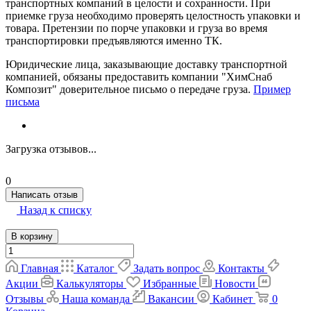
транспортных компаний в целости и сохранности. При
приемке груза необходимо проверять целостность упаковки и
товара. Претензии по порче упаковки и груза во время
транспортировки предъявляются именно ТК.
Юридические лица, заказывающие доставку транспортной
компанией, обязаны предоставить компании "ХимСнаб
Композит" доверительное письмо о передаче груза.
Пример
письма
Загрузка отзывов...
0
Написать отзыв
Назад к списку
В корзину
Главная
Каталог
Задать вопрос
Контакты
Акции
Калькуляторы
Избранные
Новости
Отзывы
Наша команда
Вакансии
Кабинет
0