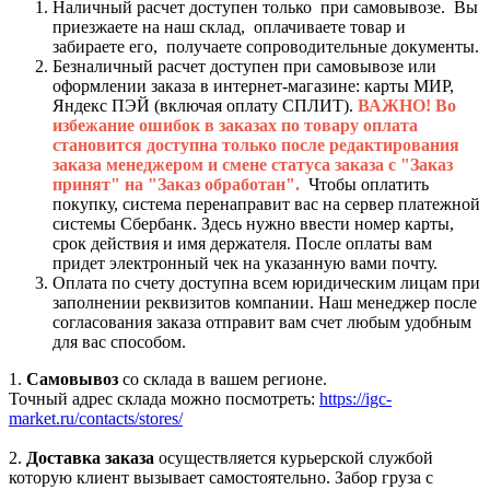
Наличный расчет доступен только при самовывозе. Вы
приезжаете на наш склад, оплачиваете товар и
забираете его, получаете сопроводительные документы.
Безналичный расчет доступен при самовывозе или
оформлении заказа в интернет-магазине: карты МИР,
Яндекс ПЭЙ (включая оплату СПЛИТ).
ВАЖНО! Во
избежание ошибок в заказах по товару оплата
становится доступна только после редактирования
заказа менеджером и смене статуса заказа с "Заказ
принят" на "Заказ обработан".
Чтобы оплатить
покупку, система перенаправит вас на сервер платежной
системы Сбербанк. Здесь нужно ввести номер карты,
срок действия и имя держателя. После оплаты вам
придет электронный чек на указанную вами почту.
Оплата по счету доступна всем юридическим лицам при
заполнении реквизитов компании. Наш менеджер после
согласования заказа отправит вам счет любым удобным
для вас способом.
1.
Самовывоз
со склада в вашем регионе.
Точный адрес склада можно посмотреть:
https://igc-
market.ru/contacts/stores/
2.
Доставка заказа
осуществляется курьерской службой
которую клиент вызывает самостоятельно. Забор груза с