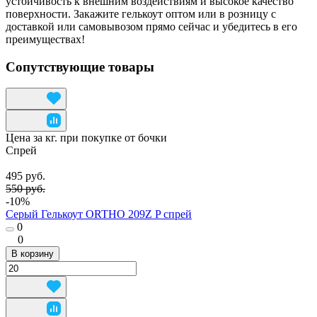
устойчивость к внешним воздействиям и высокое качество
поверхности. Закажите гелькоут оптом или в розницу с
доставкой или самовывозом прямо сейчас и убедитесь в его
преимуществах!
Сопутствующие товары
Цена за кг. при покупке от бочки
Спрей
495 руб.
550 руб.
-10%
Серый Гелькоут ORTHO 209Z P спрей
0
0
В корзину