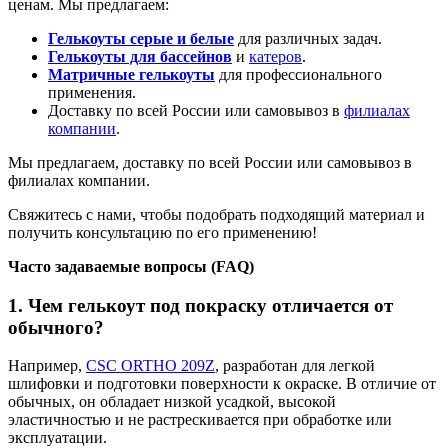
ценам. Мы предлагаем:
Гелькоуты серые и белые
для различных задач.
Гелькоуты для бассейнов
и
катеров
.
Матричные гелькоуты
для профессионального
применения.
Доставку по всей России или самовывоз в
филиалах
компании
.
Мы предлагаем, доставку по всей России или самовывоз в
филиалах компании.
Свяжитесь с нами, чтобы подобрать подходящий материал и
получить консультацию по его применению!
Часто задаваемые вопросы (FAQ)
1. Чем гелькоут под покраску отличается от
обычного?
Например,
CSC ORTHO 209Z
, разработан для легкой
шлифовки и подготовки поверхности к окраске. В отличие от
обычных, он обладает низкой усадкой, высокой
эластичностью и не растрескивается при обработке или
эксплуатации.