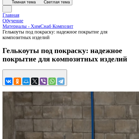
Темная тема
Светлая тема
Главная
Обучение
Материалы - ХимСнаб Композит
Гелькоуты под покраску: надежное покрытие для
композитных изделий
Гелькоуты под покраску: надежное
покрытие для композитных изделий