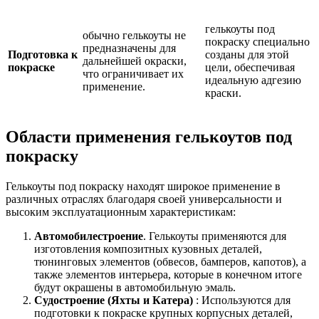
гелькоуты под
обычно гелькоуты не
покраску специально
предназначены для
Подготовка к
созданы для этой
дальнейшей окраски,
покраске
цели, обеспечивая
что ограничивает их
идеальную адгезию
применение.
краски.
Области применения гелькоутов под
покраску
Гелькоуты под покраску находят широкое применение в
различных отраслях благодаря своей универсальности и
высоким эксплуатационным характеристикам:
Автомобилестроение
. Гелькоуты применяются для
изготовления композитных кузовных деталей,
тюнинговых элементов (обвесов, бамперов, капотов), а
также элементов интерьера, которые в конечном итоге
будут окрашены в автомобильную эмаль.
Судостроение (Яхты и Катера)
: Используются для
подготовки к покраске крупных корпусных деталей,