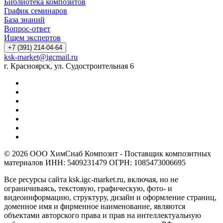
Библиотека композитов
График семинаров
База знаний
Вопрос-ответ
Ищем экспертов
+7 (391) 214-04-64
ksk-market@igcmail.ru
г. Красноярск, ул. Судостроительная 6
© 2026 ООО ХимСнаб Композит - Поставщик композитных
материалов ИНН: 5409231479 ОГРН: 1085473006695
Все ресурсы сайта ksk.igc-market.ru, включая, но не
ограничиваясь, текстовую, графическую, фото- и
видеоинформацию, структуру, дизайн и оформление страниц,
доменное имя и фирменное наименование, являются
объектами авторского права и прав на интеллектуальную