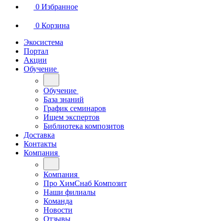
0
Избранное
0
Корзина
Экосистема
Портал
Акции
Обучение
Обучение
База знаний
График семинаров
Ищем экспертов
Библиотека композитов
Доставка
Контакты
Компания
Компания
Про ХимСнаб Композит
Наши филиалы
Команда
Новости
Отзывы