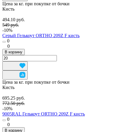
Цена за кг. при покупке от бочки
Кисть
494.10 руб.
549 руб.
-10%
Серый Гелькоут ORTHO 209Z F кисть
0
0
В корзину
Цена за кг. при покупке от бочки
Кисть
695.25 руб.
772.50 руб.
-10%
9005RAL Гелькоут ORTHO 209Z F кисть
0
0
В корзину