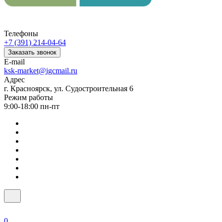
Телефоны
+7 (391) 214-04-64
Заказать звонок
E-mail
ksk-market@igcmail.ru
Адрес
г. Красноярск, ул. Судостроительная 6
Режим работы
9:00-18:00 пн-пт
0