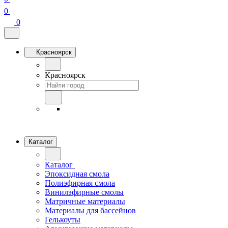
0
0
Красноярск
Красноярск
Каталог
Каталог
Эпоксидная смола
Полиэфирная смола
Винилэфирные смолы
Матричные материалы
Материалы для бассейнов
Гелькоуты