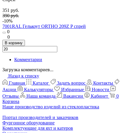
351 руб.
390 руб.
-10%
7001RAL Гелькоут ORTHO 209Z P спрей
0
0
В корзину
Комментарии
Загрузка комментариев...
Назад к списку
Главная
Каталог
Задать вопрос
Контакты
Акции
Калькуляторы
Избранные
Новости
Отзывы
Наша команда
Вакансии
Кабинет
0
Корзина
Наше производство изделий из стеклопластика
Портал производителей и заказчиков
Фургонное оборудование
Комплектующие для яхт и катеров