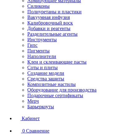
Армирующие материалы
Силиконы
Полиуретаны и пластики
Вакуумная инфузия
Калибровочный воск
Добавки и реагенты
Разделительные агенты
Инструменты
Гипс
Пигменты
Наполнители
Клеи и склеивающие пасты
Соты и плиты
Создание модели
Средства защиты
Композитные настилы
Оборудование для производства
Подарочные сертификаты
Мерч
Барьеркоуты
Кабинет
0
Сравнение