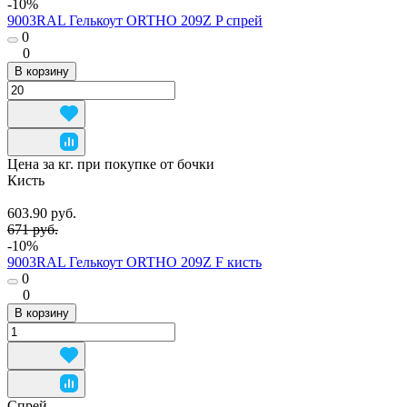
-10%
9003RAL Гелькоут ORTHO 209Z P спрей
0
0
В корзину
Цена за кг. при покупке от бочки
Кисть
603.90 руб.
671 руб.
-10%
9003RAL Гелькоут ORTHO 209Z F кисть
0
0
В корзину
Спрей