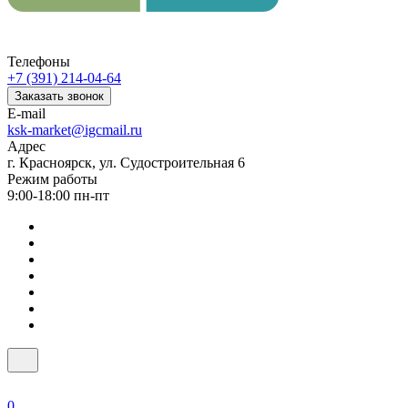
Телефоны
+7 (391) 214-04-64
Заказать звонок
E-mail
ksk-market@igcmail.ru
Адрес
г. Красноярск, ул. Судостроительная 6
Режим работы
9:00-18:00 пн-пт
0