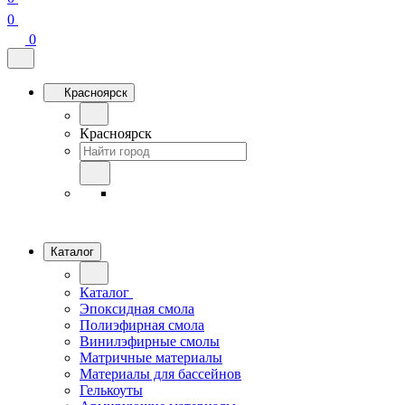
0
0
Красноярск
Красноярск
Каталог
Каталог
Эпоксидная смола
Полиэфирная смола
Винилэфирные смолы
Матричные материалы
Материалы для бассейнов
Гелькоуты