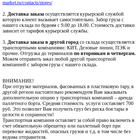
market.ru/contacts/stores/
2.
Доставка заказа
осуществляется курьерской службой
которую клиент вызывает самостоятельно. Забор груза с
нашего склада по будням с 9.00 до 18.00. Стоимость доставки
зависит от тарифов курьерской службы.
3.
Доставка заказа в другой город
со склада осуществляется
транспортными компаниями: КИТ, Деловые линии, ПЭК и
прочие. Отгрузка до терминалов
по вторникам и четвергам.
Можем отправить заказ любой другой транспортной
компанией с забором груза с нашего склада.
ВНИМАНИЕ!
При отгрузке материалов, фасованных в пластиковую тару, в
другой регион настоятельно рекомендуем Вам заказывать
дополнительную опцию у транспортных компаний – аренда
паллетного борта. Средняя стоимость услуги составляет 700
руб. Это позволит Вам получить груз без риска боя тары в
целости и сохранности!
Транспортная компания оставляет за собой право включить в
счет обязательную обрешетку или паллетный борт при
перевозке жидкостей, опасных грузов и т.д. в том числе без
ведома отправителя.