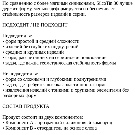
По сравнению с более мягкими силиконами, SilcoTin 30 лучше
держит форму, меньше деформируется и обеспечивает
стабильность размеров изделий в серии.
ПОДХОДИТ / НЕ ПОДХОДИТ
Подходит для:
• форм простой и средней сложности
• изделий без глубоких поднутрений
• средних и крупных изделий
• форм, рассчитанных на серийное использование
• задач, где важна геометрическая стабильность формы
Не подходит для:
• форм со сложными и глубокими поднутрениями
• задач, где требуется высокая эластичность формы
• извлечения изделий с тонкими и хрупкими элементами без
разборных форм
СОСТАВ ПРОДУКТА
Продукт состоит из двух компонентов:
• Компонент А - прозрачный силиконовый компаунд
• Компонент В - отвердитель на основе олова