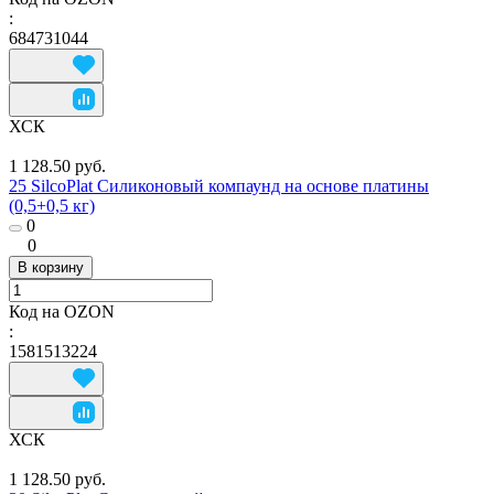
:
684731044
ХСК
1 128.50 руб.
25 SilcoPlat Силиконовый компаунд на основе платины
(0,5+0,5 кг)
0
0
В корзину
Код на OZON
:
1581513224
ХСК
1 128.50 руб.