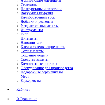
Армирующие материалы
Силиконы
Полиуретаны и пластики
Вакуумная инфузия
Калибровочный воск
Добавки и реагенты
Разделительные агенты
Инструменты
Гипс
Пигменты
Наполнители
Клеи и склеивающие пасты
Соты и плиты
Создание модели
Средства защиты
Композитные настилы
Оборудование для производства
Подарочные сертификаты
Мерч
Барьеркоуты
Кабинет
0
Сравнение