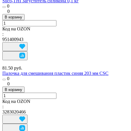
Silco-THI Загуститель силикона 0,1 кг
0
0
В корзину
Код на OZON
:
951400943
81.50 руб.
Палочка для смешивания пластик синяя 203 мм CSC
0
0
В корзину
Код на OZON
:
3283020466