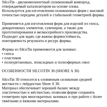
SilcoTin - двухкомпонентный силиконовый компаунд,
отверждаемый катализатором на основе олова.
Используется для изготовления силиконовых форм с высокой
точностью передачи деталей и стабильной геометрией формы.
Применяется для изготовления форм для изделий из гипса,
декоративных элементов, сувениров, а также для
прототипирования и мелкосерийного производства.
Подходит для задач, где важны формостойкость,
повторяемость результата и ресурс формы.
Формы из SilcoTin применяются для заливки:
• гипса
• пластиков
• полиуретановых, эпоксидных и полиэфирных смол
ОСОБЕННОСТИ SILCOTIN 30 (SHORE A 30)
SilcoTin 30 относится к оловянным силиконам средней
жесткости с твёрдостью Shore A 30.
Материал обеспечивает хороший баланс между
эластичностью и жёсткостью, позволяя форме сохранять
геометрию при многократных заливках и при работе с более
тяжёлыми и вязкими материалами.