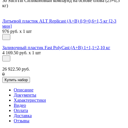
30 SilcoTin Силиконовый компаунд на основе олова (25+0,5
кг)
Литьевой пластик ALT Replicast (А+В) 0,9+0,6=1,5 кг [2-3
мин]
976 руб. x 1 шт
Заливочный пластик Fast PolyCast (A+B) 1+1,1=2,10 кг
4 169.50 руб. x 1 шт
26 922.50 руб.
0
Купить набор
Описание
Документы
Характеристики
Видео
Оплата
Доставка
Отзывы