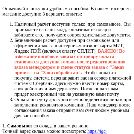
Оплачивайте покупки удобным способом. В нашем интернет-
магазине доступно 3 варианта оплаты:
Наличный расчет доступен только при самовывозе. Вы
приезжаете на наш склад, оплачиваете товар и
забираете его, получаете сопроводительные документы.
Безналичный расчет доступен при самовывозе или
оформлении заказа в интернет-магазине: карты МИР,
Яндекс ПЭЙ (включая оплату СПЛИТ).
ВАЖНО! Во
избежание ошибок в заказах по товару оплата
становится доступна только после редактирования
заказа менеджером и смене статуса заказа с "Заказ
принят" на "Заказ обработан".
Чтобы оплатить
покупку, система перенаправит вас на сервер платежной
системы Сбербанк. Здесь нужно ввести номер карты,
срок действия и имя держателя. После оплаты вам
придет электронный чек на указанную вами почту.
Оплата по счету доступна всем юридическим лицам при
заполнении реквизитов компании. Наш менеджер после
согласования заказа отправит вам счет любым удобным
для вас способом.
1.
Самовывоз
со склада в вашем регионе.
Точный адрес склада можно посмотреть:
https://igc-