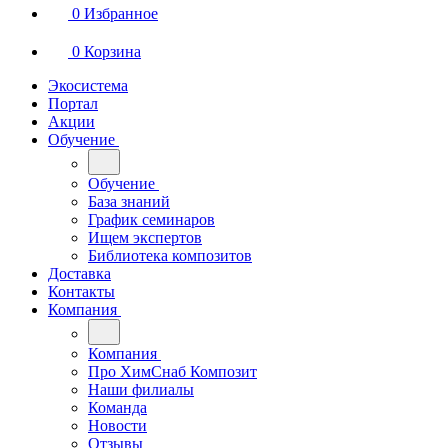
0
Избранное
0
Корзина
Экосистема
Портал
Акции
Обучение
Обучение
База знаний
График семинаров
Ищем экспертов
Библиотека композитов
Доставка
Контакты
Компания
Компания
Про ХимСнаб Композит
Наши филиалы
Команда
Новости
Отзывы