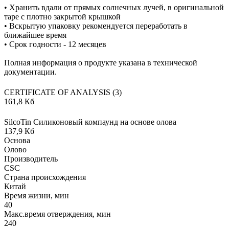
• Хранить вдали от прямых солнечных лучей, в оригинальной
таре с плотно закрытой крышкой
• Вскрытую упаковку рекомендуется переработать в
ближайшее время
• Срок годности - 12 месяцев
Полная информация о продукте указана в технической
документации.
CERTIFICATE OF ANALYSIS (3)
161,8 Кб
SilcoTin Силиконовый компаунд на основе олова
137,9 Кб
Основа
Олово
Производитель
CSC
Страна происхождения
Китай
Время жизни, мин
40
Макс.время отверждения, мин
240