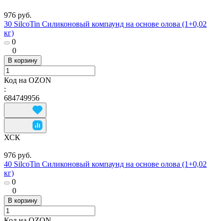
976 руб.
30 SilcoTin Силиконовый компаунд на основе олова (1+0,02
кг)
0
0
В корзину
Код на OZON
:
684749956
ХСК
976 руб.
40 SilcoTin Силиконовый компаунд на основе олова (1+0,02
кг)
0
0
В корзину
Код на OZON