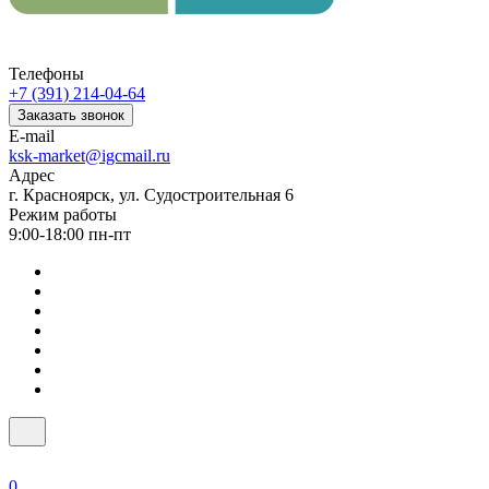
Телефоны
+7 (391) 214-04-64
Заказать звонок
E-mail
ksk-market@igcmail.ru
Адрес
г. Красноярск, ул. Судостроительная 6
Режим работы
9:00-18:00 пн-пт
0