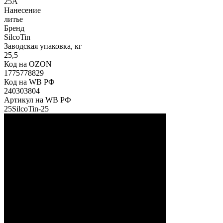
25А
Нанесение
литье
Бренд
SilcoTin
Заводская упаковка, кг
25,5
Код на OZON
1775778829
Код на WB РФ
240303804
Артикул на WB РФ
25SilcoTin-25