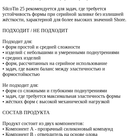
SilcoTin 25 рекомендуется для задач, где требуется
устойчивость формы при серийной заливке без излишней
жёсткости, характерной для более высоких значений Shore.
ПОДХОДИТ / НЕ ПОДХОДИТ
Подходит для:
• форм простой и средней сложности
• изделий с небольшими и умеренными поднутрениями
• средних изделий
• форм, рассчитанных на серийное использование
• задач, где важен баланс между эластичностью и
формостойкостью
Не подходит для:
• форм со сложными и глубокими поднутрениями
• задач, где требуется максимальная эластичность формы
• жёстких форм с высокой механической нагрузкой
СОСТАВ ПРОДУКТА
Продукт состоит из двух компонентов:
• Компонент А - прозрачный силиконовый компаунд
• Компонент В - отвердитель на основе олова