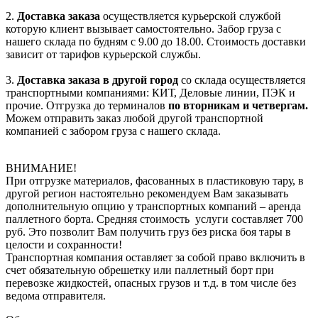
2.
Доставка заказа
осуществляется курьерской службой
которую клиент вызывает самостоятельно. Забор груза с
нашего склада по будням с 9.00 до 18.00. Стоимость доставки
зависит от тарифов курьерской службы.
3.
Доставка заказа в другой город
со склада осуществляется
транспортными компаниями: КИТ, Деловые линии, ПЭК и
прочие. Отгрузка до терминалов
по вторникам и четвергам.
Можем отправить заказ любой другой транспортной
компанией с забором груза с нашего склада.
ВНИМАНИЕ!
При отгрузке материалов, фасованных в пластиковую тару, в
другой регион настоятельно рекомендуем Вам заказывать
дополнительную опцию у транспортных компаний – аренда
паллетного борта. Средняя стоимость услуги составляет 700
руб. Это позволит Вам получить груз без риска боя тары в
целости и сохранности!
Транспортная компания оставляет за собой право включить в
счет обязательную обрешетку или паллетный борт при
перевозке жидкостей, опасных грузов и т.д. в том числе без
ведома отправителя.