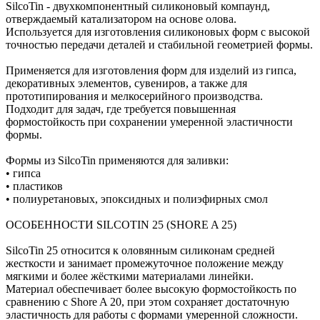
SilcoTin - двухкомпонентный силиконовый компаунд,
отверждаемый катализатором на основе олова.
Используется для изготовления силиконовых форм с высокой
точностью передачи деталей и стабильной геометрией формы.
Применяется для изготовления форм для изделий из гипса,
декоративных элементов, сувениров, а также для
прототипирования и мелкосерийного производства.
Подходит для задач, где требуется повышенная
формостойкость при сохранении умеренной эластичности
формы.
Формы из SilcoTin применяются для заливки:
• гипса
• пластиков
• полиуретановых, эпоксидных и полиэфирных смол
ОСОБЕННОСТИ SILCOTIN 25 (SHORE A 25)
SilcoTin 25 относится к оловянным силиконам средней
жесткости и занимает промежуточное положение между
мягкими и более жёсткими материалами линейки.
Материал обеспечивает более высокую формостойкость по
сравнению с Shore A 20, при этом сохраняет достаточную
эластичность для работы с формами умеренной сложности.