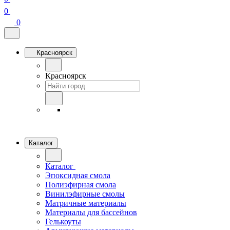
0
0
Красноярск
Красноярск
Каталог
Каталог
Эпоксидная смола
Полиэфирная смола
Винилэфирные смолы
Матричные материалы
Материалы для бассейнов
Гелькоуты