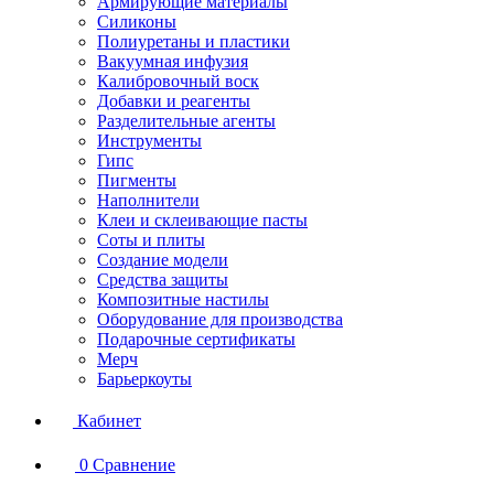
Армирующие материалы
Силиконы
Полиуретаны и пластики
Вакуумная инфузия
Калибровочный воск
Добавки и реагенты
Разделительные агенты
Инструменты
Гипс
Пигменты
Наполнители
Клеи и склеивающие пасты
Соты и плиты
Создание модели
Средства защиты
Композитные настилы
Оборудование для производства
Подарочные сертификаты
Мерч
Барьеркоуты
Кабинет
0
Сравнение