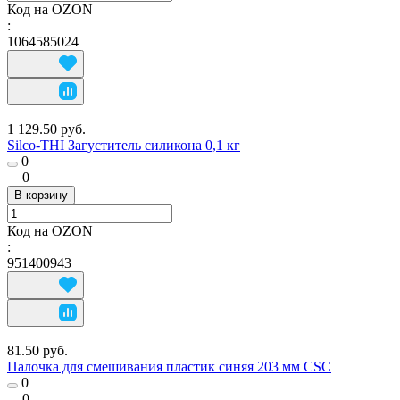
Код на OZON
:
1064585024
1 129.50 руб.
Silco-THI Загуститель силикона 0,1 кг
0
0
В корзину
Код на OZON
:
951400943
81.50 руб.
Палочка для смешивания пластик синяя 203 мм CSC
0
0