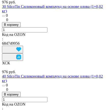
976 руб.
30 SilcoTin Силиконовый компаунд на основе олова (1+0,02
кг)
0
0
В корзину
Код на OZON
:
684749956
ХСК
976 руб.
40 SilcoTin Силиконовый компаунд на основе олова (1+0,02
кг)
0
0
В корзину
Код на OZON
: