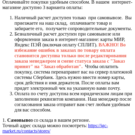
Оплачивайте покупки удобным способом. В нашем интернет-
магазине доступно 3 варианта оплаты:
Наличный расчет доступен только при самовывозе. Вы
приезжаете на наш склад, оплачиваете товар и
забираете его, получаете сопроводительные документы.
Безналичный расчет доступен при самовывозе или
оформлении заказа в интернет-магазине: карты МИР,
Яндекс ПЭЙ (включая оплату СПЛИТ).
ВАЖНО! Во
избежание ошибок в заказах по товару оплата
становится доступна только после редактирования
заказа менеджером и смене статуса заказа с "Заказ
принят" на "Заказ обработан".
Чтобы оплатить
покупку, система перенаправит вас на сервер платежной
системы Сбербанк. Здесь нужно ввести номер карты,
срок действия и имя держателя. После оплаты вам
придет электронный чек на указанную вами почту.
Оплата по счету доступна всем юридическим лицам при
заполнении реквизитов компании. Наш менеджер после
согласования заказа отправит вам счет любым удобным
для вас способом.
1.
Самовывоз
со склада в вашем регионе.
Точный адрес склада можно посмотреть:
https://igc-
market.ru/contacts/stores/