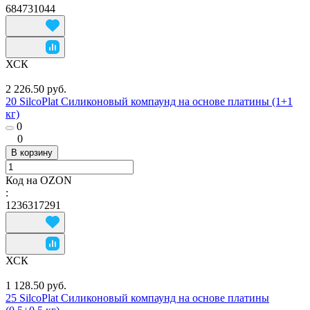
684731044
ХСК
2 226.50 руб.
20 SilcoPlat Силиконовый компаунд на основе платины (1+1
кг)
0
0
В корзину
Код на OZON
:
1236317291
ХСК
1 128.50 руб.
25 SilcoPlat Силиконовый компаунд на основе платины