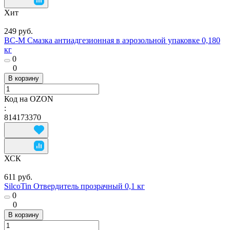
Хит
249 руб.
ВС-М Смазка антиадгезионная в аэрозольной упаковке 0,180
кг
0
0
В корзину
Код на OZON
:
814173370
ХСК
611 руб.
SilcoTin Отвердитель прозрачный 0,1 кг
0
0
В корзину