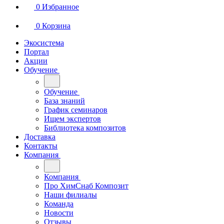
0
Избранное
0
Корзина
Экосистема
Портал
Акции
Обучение
Обучение
База знаний
График семинаров
Ищем экспертов
Библиотека композитов
Доставка
Контакты
Компания
Компания
Про ХимСнаб Композит
Наши филиалы
Команда
Новости
Отзывы