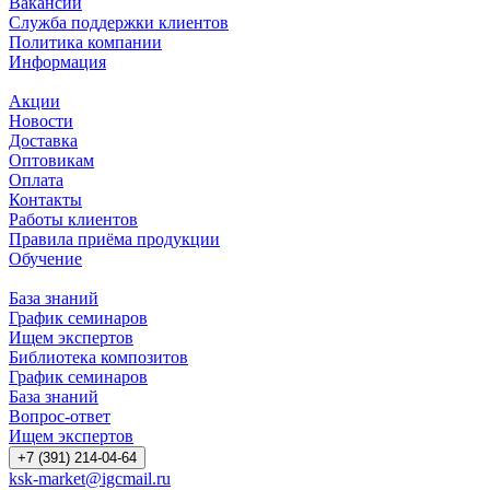
Вакансии
Служба поддержки клиентов
Политика компании
Информация
Акции
Новости
Доставка
Оптовикам
Оплата
Контакты
Работы клиентов
Правила приёма продукции
Обучение
База знаний
График семинаров
Ищем экспертов
Библиотека композитов
График семинаров
База знаний
Вопрос-ответ
Ищем экспертов
+7 (391) 214-04-64
ksk-market@igcmail.ru