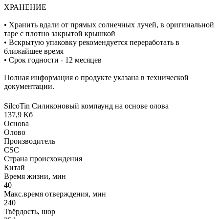
ХРАНЕНИЕ
• Хранить вдали от прямых солнечных лучей, в оригинальной
таре с плотно закрытой крышкой
• Вскрытую упаковку рекомендуется переработать в
ближайшее время
• Срок годности - 12 месяцев
Полная информация о продукте указана в технической
документации.
SilcoTin Силиконовый компаунд на основе олова
137,9 Кб
Основа
Олово
Производитель
CSC
Страна происхождения
Китай
Время жизни, мин
40
Макс.время отверждения, мин
240
Твёрдость, шор