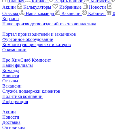
Главная
Каталог
Задать вопрос
Контакты
Акции
Калькуляторы
Избранные
Новости
Отзывы
Наша команда
Вакансии
Кабинет
0
Корзина
Наше производство изделий из стеклопластика
Портал производителей и заказчиков
Фургонное оборудование
Комплектующие для яхт и катеров
О компании
Про ХимСнаб Композит
Наши филиалы
Команда
Новости
Отзывы
Вакансии
Служба поддержки клиентов
Политика компании
Информация
Акции
Новости
Доставка
Оптовикам