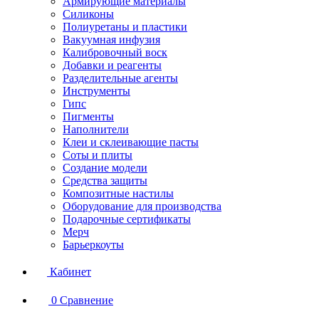
Армирующие материалы
Силиконы
Полиуретаны и пластики
Вакуумная инфузия
Калибровочный воск
Добавки и реагенты
Разделительные агенты
Инструменты
Гипс
Пигменты
Наполнители
Клеи и склеивающие пасты
Соты и плиты
Создание модели
Средства защиты
Композитные настилы
Оборудование для производства
Подарочные сертификаты
Мерч
Барьеркоуты
Кабинет
0
Сравнение