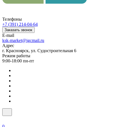
Телефоны
+7 (391) 214-04-64
Заказать звонок
E-mail
ksk-market@igcmail.ru
Адрес
г. Красноярск, ул. Судостроительная 6
Режим работы
9:00-18:00 пн-пт
0