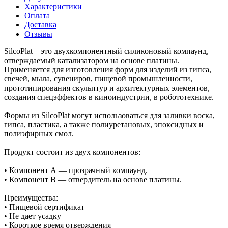
Характеристики
Оплата
Доставка
Отзывы
SilcoPlat – это двухкомпонентный силиконовый компаунд,
отверждаемый катализатором на основе платины.
Применяется для изготовления форм для изделий из гипса,
свечей, мыла, сувениров, пищевой промышленности,
прототипирования скульптур и архитектурных элементов,
создания спецэффектов в киноиндустрии, в робототехнике.
Формы из SilcoPlat могут использоваться для заливки воска,
гипса, пластика, а также полиуретановых, эпоксидных и
полиэфирных смол.
Продукт состоит из двух компонентов:
• Компонент А — прозрачный компаунд.
• Компонент В — отвердитель на основе платины.
Преимущества:
• Пищевой сертификат
• Не дает усадку
• Короткое время отверждения