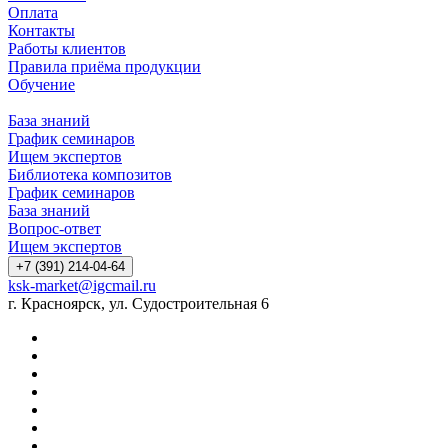
Оплата
Контакты
Работы клиентов
Правила приёма продукции
Обучение
База знаний
График семинаров
Ищем экспертов
Библиотека композитов
График семинаров
База знаний
Вопрос-ответ
Ищем экспертов
+7 (391) 214-04-64
ksk-market@igcmail.ru
г. Красноярск, ул. Судостроительная 6