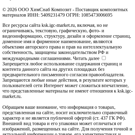
© 2026 ООО ХимСнаб Композит - Поставщик композитных
материалов ИНН: 5409231479 ОГРН: 1085473006695
Все ресурсы сайта ksk.igc-market.ru, включая, но не
ограничиваясь, текстовую, графическую, фото- и
видеоинформацию, структуру, дизайн и оформление страниц,
доменное имя и фирменное наименование, являются
объектами авторского права и прав на интеллектуальную
собственность, защищены законодательством РФ и
международными соглашениями.
Читать далее
Запрещается любое использование содержания страниц и
контента данного сайта на других площадках без
предварительного письменного согласия правообладателя.
Запрещаются любые иные действия, в результате которых у
пользователей сети Интернет может сложиться впечатление,
что представленные материалы не имеют отношения к ksk.igc-
market.ru.
Обращаем ваше внимание, что информация о товарах,
представленная на сайте, носит исключительно справочный
характер и не является публичной офертой (ст. 437 ГК РФ).
Внешний вид товара и его упаковки может отличаться от
изображений, размещенных на сайте. Для получения точной и
актуальной информации о товаре, его характеристиках и