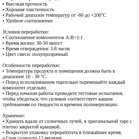
• Высокая прочность
• Хорошая эластичность
• Рабочий диапазон температур от -60 до +200°С
• Удобное соотношение
Условия переработки:
• Соотношение компонентов А:В=1:1
• Время жизни: 30-50 минут
• Время отверждения: 3-8 часов
• Цвет смеси: полупрозрачный
Особенности переработки:
• Температура продукта и помещения должна быть в
диапазоне 16 - 30 °C.
• Перед использованием тщательно перемешайте каждый
компонент отдельно.
• Перед началом работы проведите тестовые испытания,
чтобы убедиться, что силикон соответствует вашим
требованиям по твердости и времени полимеризации.
Хранение:
• Хранить вдали от солнечных лучей, в оригинальной таре с
плотно закрытой крышкой.
• Вскрытую упаковку переработать в ближайшее время.
• Срок годности 12 месяцев.