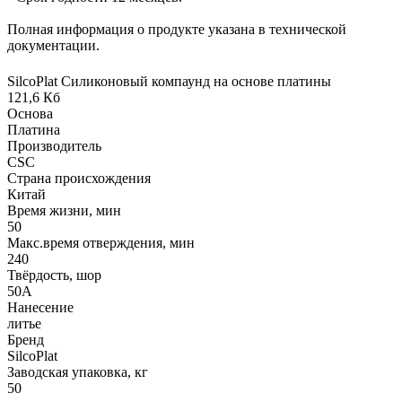
Полная информация о продукте указана в технической
документации.
SilcoPlat Силиконовый компаунд на основе платины
121,6 Кб
Основа
Платина
Производитель
CSC
Страна происхождения
Китай
Время жизни, мин
50
Макс.время отверждения, мин
240
Твёрдость, шор
50А
Нанесение
литье
Бренд
SilcoPlat
Заводская упаковка, кг
50