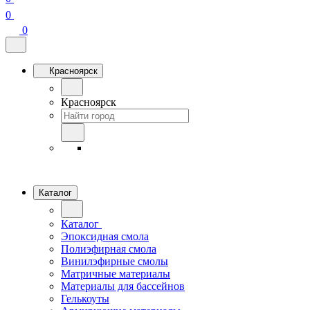
0
0
Красноярск
Красноярск
Каталог
Каталог
Эпоксидная смола
Полиэфирная смола
Винилэфирные смолы
Матричные материалы
Материалы для бассейнов
Гелькоуты