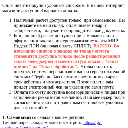
Оплачивайте покупки удобным способом. В нашем интернет-
магазине доступно 3 варианта оплаты:
Наличный расчет доступен только при самовывозе. Вы
приезжаете на наш склад, оплачиваете товар и
забираете его, получаете сопроводительные документы.
Безналичный расчет доступен при самовывозе или
оформлении заказа в интернет-магазине: карты МИР,
Яндекс ПЭЙ (включая оплату СПЛИТ).
ВАЖНО! Во
избежание ошибок в заказах по товару оплата
становится доступна только после редактирования
заказа менеджером и смене статуса заказа с "Заказ
принят" на "Заказ обработан".
Чтобы оплатить
покупку, система перенаправит вас на сервер платежной
системы Сбербанк. Здесь нужно ввести номер карты,
срок действия и имя держателя. После оплаты вам
придет электронный чек на указанную вами почту.
Оплата по счету доступна всем юридическим лицам при
заполнении реквизитов компании. Наш менеджер после
согласования заказа отправит вам счет любым удобным
для вас способом.
1.
Самовывоз
со склада в вашем регионе.
Точный адрес склада можно посмотреть:
https://igc-
market.ru/contacts/stores/