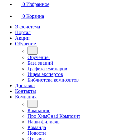
0
Избранное
0
Корзина
Экосистема
Портал
Акции
Обучение
Обучение
База знаний
График семинаров
Ищем экспертов
Библиотека композитов
Доставка
Контакты
Компания
Компания
Про ХимСнаб Композит
Наши филиалы
Команда
Новости
Отзывы