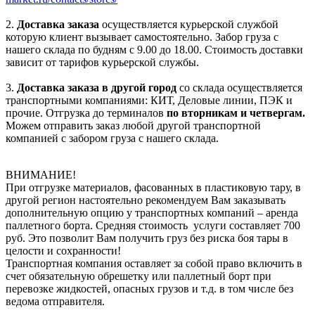
2.
Доставка заказа
осуществляется курьерской службой
которую клиент вызывает самостоятельно. Забор груза с
нашего склада по будням с 9.00 до 18.00. Стоимость доставки
зависит от тарифов курьерской службы.
3.
Доставка заказа в другой город
со склада осуществляется
транспортными компаниями: КИТ, Деловые линии, ПЭК и
прочие. Отгрузка до терминалов
по вторникам и четвергам.
Можем отправить заказ любой другой транспортной
компанией с забором груза с нашего склада.
ВНИМАНИЕ!
При отгрузке материалов, фасованных в пластиковую тару, в
другой регион настоятельно рекомендуем Вам заказывать
дополнительную опцию у транспортных компаний – аренда
паллетного борта. Средняя стоимость услуги составляет 700
руб. Это позволит Вам получить груз без риска боя тары в
целости и сохранности!
Транспортная компания оставляет за собой право включить в
счет обязательную обрешетку или паллетный борт при
перевозке жидкостей, опасных грузов и т.д. в том числе без
ведома отправителя.