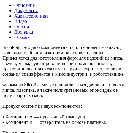
Описание
Документы
Характеристики
Видео
Оплата
Доставка
Отзывы
SilcoPlat – это двухкомпонентный силиконовый компаунд,
отверждаемый катализатором на основе платины.
Применяется для изготовления форм для изделий из гипса,
свечей, мыла, сувениров, пищевой промышленности,
прототипирования скульптур и архитектурных элементов,
создания спецэффектов в киноиндустрии, в робототехнике.
Формы из SilcoPlat могут использоваться для заливки воска,
гипса, пластика, а также полиуретановых, эпоксидных и
полиэфирных смол.
Продукт состоит из двух компонентов:
• Компонент А — прозрачный компаунд.
• Компонент В — отвердитель на основе платины.
Преимущества: