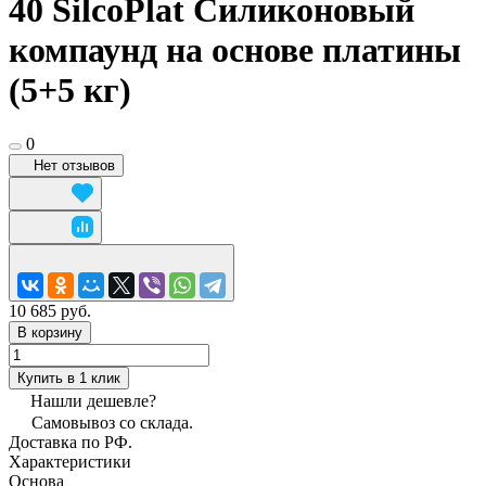
40 SilcoPlat Силиконовый
компаунд на основе платины
(5+5 кг)
0
Нет отзывов
10 685 руб.
В корзину
Купить в 1 клик
Нашли дешевле?
Самовывоз со склада.
Доставка по РФ.
Характеристики
Основа