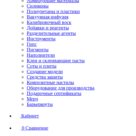
Армирующие материалы
Силиконы
Полиуретаны и пластики
Вакуумная инфузия
Калибровочный воск
Добавки и реагенты
Разделительные агенты
Инструменты
Гипс
Пигменты
Наполнители
Клеи и склеивающие пасты
Соты и плиты
Создание модели
Средства защиты
Композитные настилы
Оборудование для производства
Подарочные сертификаты
Мерч
Барьеркоуты
Кабинет
0
Сравнение