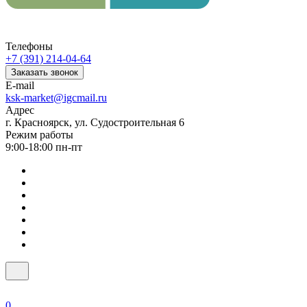
Телефоны
+7 (391) 214-04-64
Заказать звонок
E-mail
ksk-market@igcmail.ru
Адрес
г. Красноярск, ул. Судостроительная 6
Режим работы
9:00-18:00 пн-пт
0