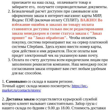
приезжаете на наш склад, оплачиваете товар и
забираете его, получаете сопроводительные документы.
Безналичный расчет доступен при самовывозе или
оформлении заказа в интернет-магазине: карты МИР,
Яндекс ПЭЙ (включая оплату СПЛИТ).
ВАЖНО! Во
избежание ошибок в заказах по товару оплата
становится доступна только после редактирования
заказа менеджером и смене статуса заказа с "Заказ
принят" на "Заказ обработан".
Чтобы оплатить
покупку, система перенаправит вас на сервер платежной
системы Сбербанк. Здесь нужно ввести номер карты,
срок действия и имя держателя. После оплаты вам
придет электронный чек на указанную вами почту.
Оплата по счету доступна всем юридическим лицам при
заполнении реквизитов компании. Наш менеджер после
согласования заказа отправит вам счет любым удобным
для вас способом.
1.
Самовывоз
со склада в вашем регионе.
Точный адрес склада можно посмотреть:
https://igc-
market.ru/contacts/stores/
2.
Доставка заказа
осуществляется курьерской службой
которую клиент вызывает самостоятельно. Забор груза с
нашего склада по будням с 9.00 до 18.00. Стоимость доставки