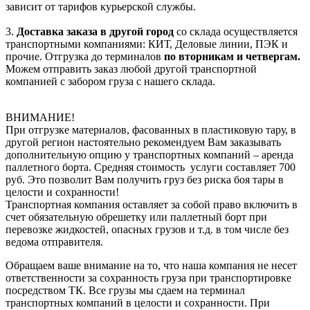
зависит от тарифов курьерской службы.
3.
Доставка заказа в другой город
со склада осуществляется
транспортными компаниями: КИТ, Деловые линии, ПЭК и
прочие. Отгрузка до терминалов
по вторникам и четвергам.
Можем отправить заказ любой другой транспортной
компанией с забором груза с нашего склада.
ВНИМАНИЕ!
При отгрузке материалов, фасованных в пластиковую тару, в
другой регион настоятельно рекомендуем Вам заказывать
дополнительную опцию у транспортных компаний – аренда
паллетного борта. Средняя стоимость услуги составляет 700
руб. Это позволит Вам получить груз без риска боя тары в
целости и сохранности!
Транспортная компания оставляет за собой право включить в
счет обязательную обрешетку или паллетный борт при
перевозке жидкостей, опасных грузов и т.д. в том числе без
ведома отправителя.
Обращаем ваше внимание на то, что наша компания не несет
ответственности за сохранность груза при транспортировке
посредством ТК. Все грузы мы сдаем на терминал
транспортных компаний в целости и сохранности. При