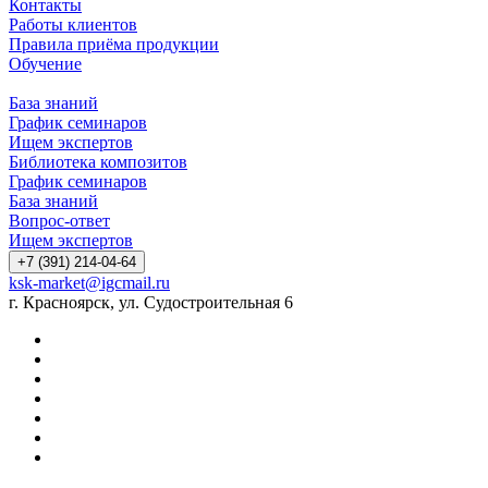
Контакты
Работы клиентов
Правила приёма продукции
Обучение
База знаний
График семинаров
Ищем экспертов
Библиотека композитов
График семинаров
База знаний
Вопрос-ответ
Ищем экспертов
+7 (391) 214-04-64
ksk-market@igcmail.ru
г. Красноярск, ул. Судостроительная 6