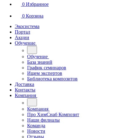
0
Избранное
0
Корзина
Экосистема
Портал
Акции
Обучение
Обучение
База знаний
График семинаров
Ищем экспертов
Библиотека композитов
Доставка
Контакты
Компания
Компания
Про ХимСнаб Композит
Наши филиалы
Команда
Новости
Отзывы