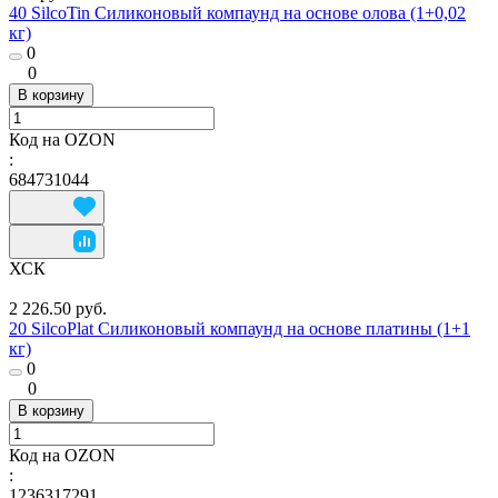
40 SilcoTin Силиконовый компаунд на основе олова (1+0,02
кг)
0
0
В корзину
Код на OZON
:
684731044
ХСК
2 226.50 руб.
20 SilcoPlat Силиконовый компаунд на основе платины (1+1
кг)
0
0
В корзину
Код на OZON
:
1236317291