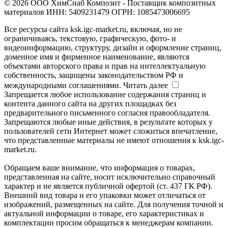
© 2026 ООО ХимСнаб Композит - Поставщик композитных
материалов ИНН: 5409231479 ОГРН: 1085473006695
Все ресурсы сайта ksk.igc-market.ru, включая, но не
ограничиваясь, текстовую, графическую, фото- и
видеоинформацию, структуру, дизайн и оформление страниц,
доменное имя и фирменное наименование, являются
объектами авторского права и прав на интеллектуальную
собственность, защищены законодательством РФ и
международными соглашениями.
Читать далее
Запрещается любое использование содержания страниц и
контента данного сайта на других площадках без
предварительного письменного согласия правообладателя.
Запрещаются любые иные действия, в результате которых у
пользователей сети Интернет может сложиться впечатление,
что представленные материалы не имеют отношения к ksk.igc-
market.ru.
Обращаем ваше внимание, что информация о товарах,
представленная на сайте, носит исключительно справочный
характер и не является публичной офертой (ст. 437 ГК РФ).
Внешний вид товара и его упаковки может отличаться от
изображений, размещенных на сайте. Для получения точной и
актуальной информации о товаре, его характеристиках и
комплектации просим обращаться к менеджерам компании.