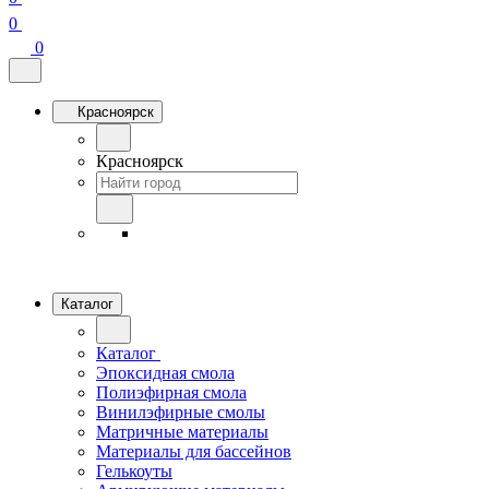
0
0
Красноярск
Красноярск
Каталог
Каталог
Эпоксидная смола
Полиэфирная смола
Винилэфирные смолы
Матричные материалы
Материалы для бассейнов
Гелькоуты