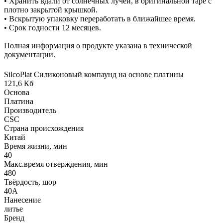
• Хранить вдали от солнечных лучей, в оригинальной таре с
плотно закрытой крышкой.
• Вскрытую упаковку переработать в ближайшее время.
• Срок годности 12 месяцев.
Полная информация о продукте указана в технической
документации.
SilcoPlat Силиконовый компаунд на основе платины
121,6 Кб
Основа
Платина
Производитель
CSC
Страна происхождения
Китай
Время жизни, мин
40
Макс.время отверждения, мин
480
Твёрдость, шор
40А
Нанесение
литье
Бренд