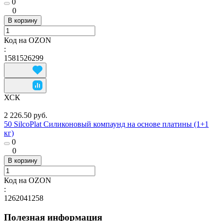
0
0
В корзину
Код на OZON
:
1581526299
ХСК
2 226.50 руб.
50 SilcoPlat Силиконовый компаунд на основе платины (1+1
кг)
0
0
В корзину
Код на OZON
:
1262041258
Полезная информация