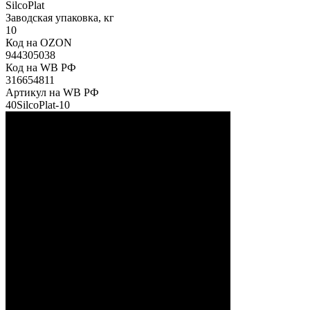
SilcoPlat
Заводская упаковка, кг
10
Код на OZON
944305038
Код на WB РФ
316654811
Артикул на WB РФ
40SilcoPlat-10