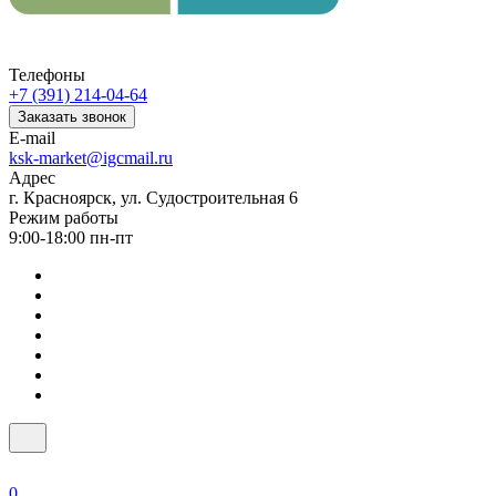
Телефоны
+7 (391) 214-04-64
Заказать звонок
E-mail
ksk-market@igcmail.ru
Адрес
г. Красноярск, ул. Судостроительная 6
Режим работы
9:00-18:00 пн-пт
0