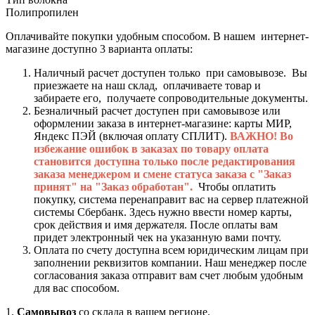
Полипропилен
Оплачивайте покупки удобным способом. В нашем интернет-
магазине доступно 3 варианта оплаты:
Наличный расчет доступен только при самовывозе. Вы
приезжаете на наш склад, оплачиваете товар и
забираете его, получаете сопроводительные документы.
Безналичный расчет доступен при самовывозе или
оформлении заказа в интернет-магазине: карты МИР,
Яндекс ПЭЙ (включая оплату СПЛИТ).
ВАЖНО! Во
избежание ошибок в заказах по товару оплата
становится доступна только после редактирования
заказа менеджером и смене статуса заказа с "Заказ
принят" на "Заказ обработан".
Чтобы оплатить
покупку, система перенаправит вас на сервер платежной
системы Сбербанк. Здесь нужно ввести номер карты,
срок действия и имя держателя. После оплаты вам
придет электронный чек на указанную вами почту.
Оплата по счету доступна всем юридическим лицам при
заполнении реквизитов компании. Наш менеджер после
согласования заказа отправит вам счет любым удобным
для вас способом.
1.
Самовывоз
со склада в вашем регионе.