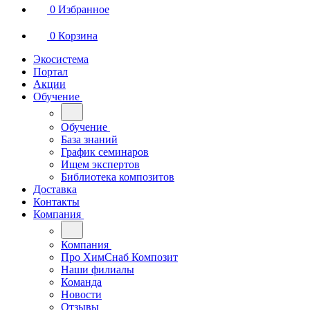
0
Избранное
0
Корзина
Экосистема
Портал
Акции
Обучение
Обучение
База знаний
График семинаров
Ищем экспертов
Библиотека композитов
Доставка
Контакты
Компания
Компания
Про ХимСнаб Композит
Наши филиалы
Команда
Новости
Отзывы