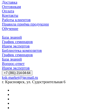
Доставка
Оптовикам
Оплата
Контакты
Работы клиентов
Правила приёма продукции
Обучение
База знаний
График семинаров
Ищем экспертов
Библиотека композитов
График семинаров
База знаний
Вопрос-ответ
Ищем экспертов
+7 (391) 214-04-64
ksk-market@igcmail.ru
г. Красноярск, ул. Судостроительная 6