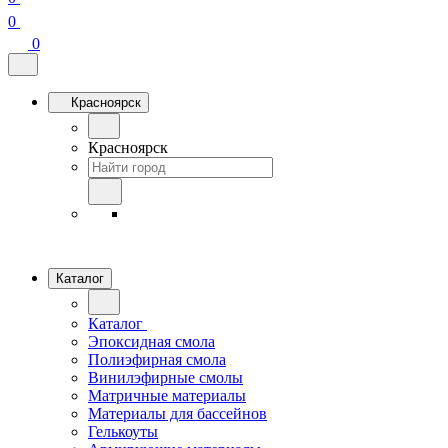
0
0
Красноярск
Красноярск
Каталог
Каталог
Эпоксидная смола
Полиэфирная смола
Винилэфирные смолы
Матричные материалы
Материалы для бассейнов
Гелькоуты