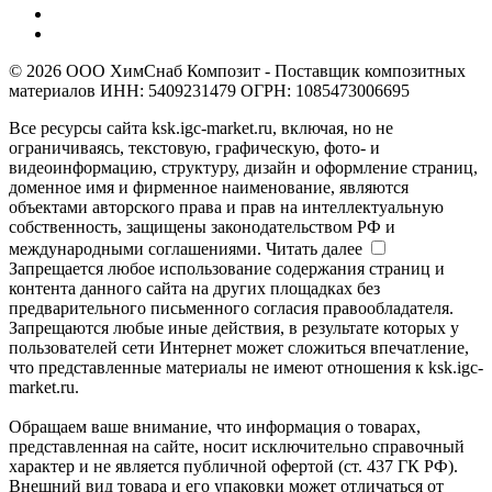
© 2026 ООО ХимСнаб Композит - Поставщик композитных
материалов ИНН: 5409231479 ОГРН: 1085473006695
Все ресурсы сайта ksk.igc-market.ru, включая, но не
ограничиваясь, текстовую, графическую, фото- и
видеоинформацию, структуру, дизайн и оформление страниц,
доменное имя и фирменное наименование, являются
объектами авторского права и прав на интеллектуальную
собственность, защищены законодательством РФ и
международными соглашениями.
Читать далее
Запрещается любое использование содержания страниц и
контента данного сайта на других площадках без
предварительного письменного согласия правообладателя.
Запрещаются любые иные действия, в результате которых у
пользователей сети Интернет может сложиться впечатление,
что представленные материалы не имеют отношения к ksk.igc-
market.ru.
Обращаем ваше внимание, что информация о товарах,
представленная на сайте, носит исключительно справочный
характер и не является публичной офертой (ст. 437 ГК РФ).
Внешний вид товара и его упаковки может отличаться от