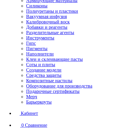
Армирующие материалы
Силиконы
Полиуретаны и пластики
Вакуумная инфузия
Калибровочный воск
Добавки и реагенты
Разделительные агенты
Инструменты
Гипс
Пигменты
Наполнители
Клеи и склеивающие пасты
Соты и плиты
Создание модели
Средства защиты
Композитные настилы
Оборудование для производства
Подарочные сертификаты
Мерч
Барьеркоуты
Кабинет
0
Сравнение