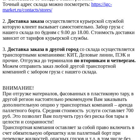
Точный адрес склада можно посмотреть:
https://igc-
market.ru/contacts/stores/
2.
Доставка заказа
осуществляется курьерской службой
которую клиент вызывает самостоятельно. Забор груза с
нашего склада по будням с 9.00 до 18.00. Стоимость доставки
зависит от тарифов курьерской службы.
3.
Доставка заказа в другой город
со склада осуществляется
транспортными компаниями: КИТ, Деловые линии, ПЭК и
прочие. Отгрузка до терминалов
по вторникам и четвергам.
Можем отправить заказ любой другой транспортной
компанией с забором груза с нашего склада.
ВНИМАНИЕ!
При отгрузке материалов, фасованных в пластиковую тару, в
другой регион настоятельно рекомендуем Вам заказывать
дополнительную опцию у транспортных компаний – аренда
паллетного борта. Средняя стоимость услуги составляет 700
руб. Это позволит Вам получить груз без риска боя тары в
целости и сохранности!
Транспортная компания оставляет за собой право включить в
счет обязательную обрешетку или паллетный борт при
перевозке жидкостей, опасных грузов и т.д. в том числе без