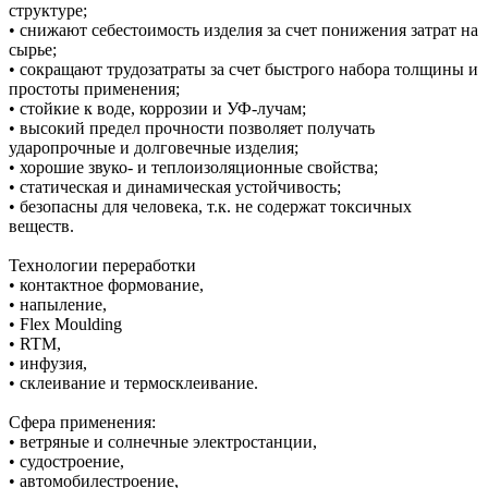
структуре;
• снижают себестоимость изделия за счет понижения затрат на
сырье;
• сокращают трудозатраты за счет быстрого набора толщины и
простоты применения;
• стойкие к воде, коррозии и УФ-лучам;
• высокий предел прочности позволяет получать
ударопрочные и долговечные изделия;
• хорошие звуко- и теплоизоляционные свойства;
• статическая и динамическая устойчивость;
• безопасны для человека, т.к. не содержат токсичных
веществ.
Технологии переработки
• контактное формование,
• напыление,
• Flex Moulding
• RTM,
• инфузия,
• склеивание и термосклеивание.
Сфера применения:
• ветряные и солнечные электростанции,
• судостроение,
• автомобилестроение,