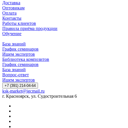
Доставка
Оптовикам
Оплата
Контакты
Работы клиентов
Правила приёма продукции
Обучение
База знаний
График семинаров
Ищем экспертов
Библиотека композитов
График семинаров
База знаний
Вопрос-ответ
Ищем экспертов
+7 (391) 214-04-64
ksk-market@igcmail.ru
г. Красноярск, ул. Судостроительная 6