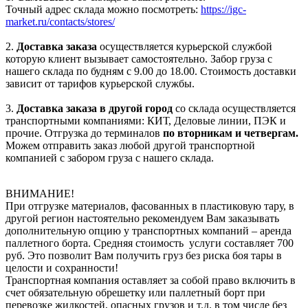
Точный адрес склада можно посмотреть:
https://igc-
market.ru/contacts/stores/
2.
Доставка заказа
осуществляется курьерской службой
которую клиент вызывает самостоятельно. Забор груза с
нашего склада по будням с 9.00 до 18.00. Стоимость доставки
зависит от тарифов курьерской службы.
3.
Доставка заказа в другой город
со склада осуществляется
транспортными компаниями: КИТ, Деловые линии, ПЭК и
прочие. Отгрузка до терминалов
по вторникам и четвергам.
Можем отправить заказ любой другой транспортной
компанией с забором груза с нашего склада.
ВНИМАНИЕ!
При отгрузке материалов, фасованных в пластиковую тару, в
другой регион настоятельно рекомендуем Вам заказывать
дополнительную опцию у транспортных компаний – аренда
паллетного борта. Средняя стоимость услуги составляет 700
руб. Это позволит Вам получить груз без риска боя тары в
целости и сохранности!
Транспортная компания оставляет за собой право включить в
счет обязательную обрешетку или паллетный борт при
перевозке жидкостей, опасных грузов и т.д. в том числе без