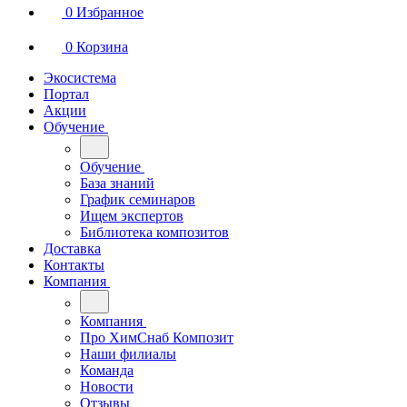
0
Избранное
0
Корзина
Экосистема
Портал
Акции
Обучение
Обучение
База знаний
График семинаров
Ищем экспертов
Библиотека композитов
Доставка
Контакты
Компания
Компания
Про ХимСнаб Композит
Наши филиалы
Команда
Новости
Отзывы