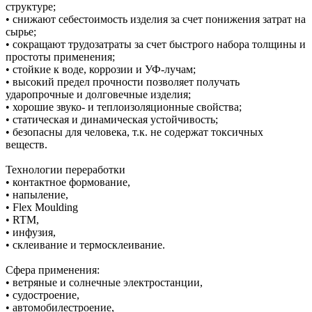
структуре;
• снижают себестоимость изделия за счет понижения затрат на
сырье;
• сокращают трудозатраты за счет быстрого набора толщины и
простоты применения;
• стойкие к воде, коррозии и УФ-лучам;
• высокий предел прочности позволяет получать
ударопрочные и долговечные изделия;
• хорошие звуко- и теплоизоляционные свойства;
• статическая и динамическая устойчивость;
• безопасны для человека, т.к. не содержат токсичных
веществ.
Технологии переработки
• контактное формование,
• напыление,
• Flex Moulding
• RTM,
• инфузия,
• склеивание и термосклеивание.
Сфера применения:
• ветряные и солнечные электростанции,
• судостроение,
• автомобилестроение,