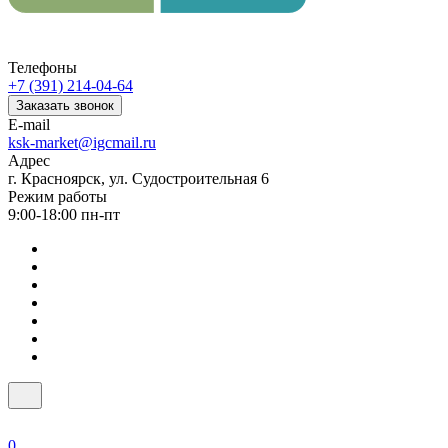
Телефоны
+7 (391) 214-04-64
Заказать звонок
E-mail
ksk-market@igcmail.ru
Адрес
г. Красноярск, ул. Судостроительная 6
Режим работы
9:00-18:00 пн-пт
0