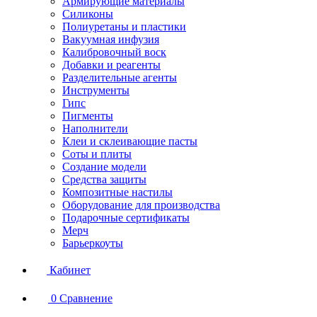
Армирующие материалы
Силиконы
Полиуретаны и пластики
Вакуумная инфузия
Калибровочный воск
Добавки и реагенты
Разделительные агенты
Инструменты
Гипс
Пигменты
Наполнители
Клеи и склеивающие пасты
Соты и плиты
Создание модели
Средства защиты
Композитные настилы
Оборудование для производства
Подарочные сертификаты
Мерч
Барьеркоуты
Кабинет
0
Сравнение