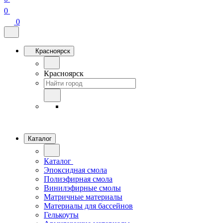
0
0
Красноярск
Красноярск
Каталог
Каталог
Эпоксидная смола
Полиэфирная смола
Винилэфирные смолы
Матричные материалы
Материалы для бассейнов
Гелькоуты