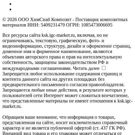
© 2026 ООО ХимСнаб Композит - Поставщик композитных
материалов ИНН: 5409231479 ОГРН: 1085473006695
Все ресурсы сайта ksk.igc-market.ru, включая, но не
ограничиваясь, текстовую, графическую, фото- и
видеоинформацию, структуру, дизайн и оформление страниц,
доменное имя и фирменное наименование, являются
объектами авторского права и прав на интеллектуальную
собственность, защищены законодательством РФ и
международными соглашениями.
Читать далее
Запрещается любое использование содержания страниц и
контента данного сайта на других площадках без
предварительного письменного согласия правообладателя.
Запрещаются любые иные действия, в результате которых у
пользователей сети Интернет может сложиться впечатление,
что представленные материалы не имеют отношения к ksk.igc-
market.ru.
Обращаем ваше внимание, что информация о товарах,
представленная на сайте, носит исключительно справочный
характер и не является публичной офертой (ст. 437 ГК РФ).
Внешний вид товара и его упаковки может отличаться от