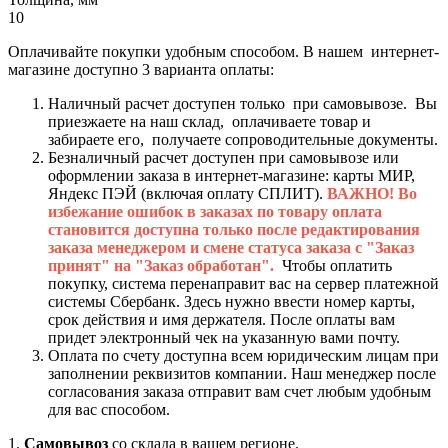
10
Оплачивайте покупки удобным способом. В нашем интернет-
магазине доступно 3 варианта оплаты:
Наличный расчет доступен только при самовывозе. Вы
приезжаете на наш склад, оплачиваете товар и
забираете его, получаете сопроводительные документы.
Безналичный расчет доступен при самовывозе или
оформлении заказа в интернет-магазине: карты МИР,
Яндекс ПЭЙ (включая оплату СПЛИТ).
ВАЖНО! Во
избежание ошибок в заказах по товару оплата
становится доступна только после редактирования
заказа менеджером и смене статуса заказа с "Заказ
принят" на "Заказ обработан".
Чтобы оплатить
покупку, система перенаправит вас на сервер платежной
системы Сбербанк. Здесь нужно ввести номер карты,
срок действия и имя держателя. После оплаты вам
придет электронный чек на указанную вами почту.
Оплата по счету доступна всем юридическим лицам при
заполнении реквизитов компании. Наш менеджер после
согласования заказа отправит вам счет любым удобным
для вас способом.
1.
Самовывоз
со склада в вашем регионе.