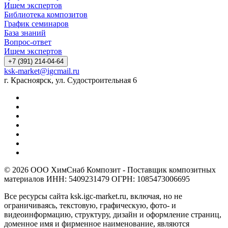
Ищем экспертов
Библиотека композитов
График семинаров
База знаний
Вопрос-ответ
Ищем экспертов
+7 (391) 214-04-64
ksk-market@igcmail.ru
г. Красноярск, ул. Судостроительная 6
© 2026 ООО ХимСнаб Композит - Поставщик композитных
материалов ИНН: 5409231479 ОГРН: 1085473006695
Все ресурсы сайта ksk.igc-market.ru, включая, но не
ограничиваясь, текстовую, графическую, фото- и
видеоинформацию, структуру, дизайн и оформление страниц,
доменное имя и фирменное наименование, являются