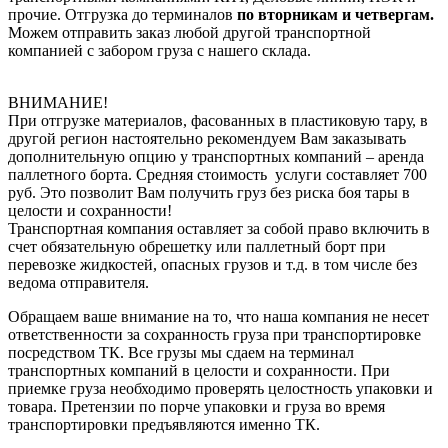
прочие. Отгрузка до терминалов
по вторникам и четвергам.
Можем отправить заказ любой другой транспортной
компанией с забором груза с нашего склада.
ВНИМАНИЕ!
При отгрузке материалов, фасованных в пластиковую тару, в
другой регион настоятельно рекомендуем Вам заказывать
дополнительную опцию у транспортных компаний – аренда
паллетного борта. Средняя стоимость услуги составляет 700
руб. Это позволит Вам получить груз без риска боя тары в
целости и сохранности!
Транспортная компания оставляет за собой право включить в
счет обязательную обрешетку или паллетный борт при
перевозке жидкостей, опасных грузов и т.д. в том числе без
ведома отправителя.
Обращаем ваше внимание на то, что наша компания не несет
ответственности за сохранность груза при транспортировке
посредством ТК. Все грузы мы сдаем на терминал
транспортных компаний в целости и сохранности. При
приемке груза необходимо проверять целостность упаковки и
товара. Претензии по порче упаковки и груза во время
транспортировки предъявляются именно ТК.