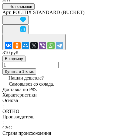
0
Нет отзывов
Арт.
POLITIX STANDARD (BUCKET)
810 руб.
В корзину
Купить в 1 клик
Нашли дешевле?
Самовывоз со склада.
Доставка по РФ.
Характеристики
Основа
:
ORTHO
Производитель
:
CSC
Страна происхождения