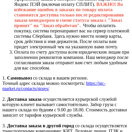
Яндекс ПЭЙ (включая оплату СПЛИТ).
ВАЖНО! Во
избежание ошибок в заказах по товару оплата
становится доступна только после редактирования
заказа менеджером и смене статуса заказа с "Заказ
принят" на "Заказ обработан".
Чтобы оплатить
покупку, система перенаправит вас на сервер платежной
системы Сбербанк. Здесь нужно ввести номер карты,
срок действия и имя держателя. После оплаты вам
придет электронный чек на указанную вами почту.
Оплата по счету доступна всем юридическим лицам при
заполнении реквизитов компании. Наш менеджер после
согласования заказа отправит вам счет любым удобным
для вас способом.
1.
Самовывоз
со склада в вашем регионе.
Точный адрес склада можно посмотреть:
https://igc-
market.ru/contacts/stores/
2.
Доставка заказа
осуществляется курьерской службой
которую клиент вызывает самостоятельно. Забор груза с
нашего склада по будням с 9.00 до 18.00. Стоимость доставки
зависит от тарифов курьерской службы.
3.
Доставка заказа в другой город
со склада осуществляется
транспортными компаниями: КИТ, Деловые линии, ПЭК и