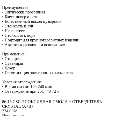
Преимущества:
• Оптически прозрачная
• Блеск поверхности
• Естественный выход пузырьков
• Стойкость к УФ
• Не желтеет
• Стойкость к воде
• Подходит для крупногабаритных изделий
• Адгезия к различным основаниям
Применение:
• Стол-река
• Сувениры
• Декор
• Герметизация электронных элементов
Условия отверждения:
• Время жизни: 120-240 мин
• Отверждение при 25С: 48-72 ч
86-15 CSC ЭПОКСИДНАЯ СМОЛА + ОТВЕРДИТЕЛЬ
CRYSTAL (А+В)
234,8 Кб
Производитель