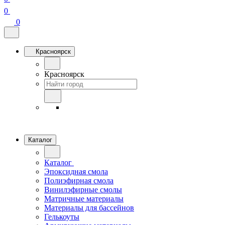
0
0
Красноярск
Красноярск
Каталог
Каталог
Эпоксидная смола
Полиэфирная смола
Винилэфирные смолы
Матричные материалы
Материалы для бассейнов
Гелькоуты