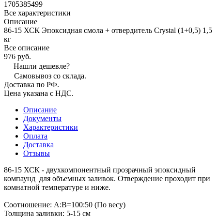
1705385499
Все характеристики
Описание
86-15 ХСК Эпоксидная смола + отвердитель Crystal (1+0,5) 1,5
кг
Все описание
976 руб.
Нашли дешевле?
Самовывоз со склада.
Доставка по РФ.
Цена указана с НДС.
Описание
Документы
Характеристики
Оплата
Доставка
Отзывы
86-15 ХСК - двухкомпонентный прозрачный эпоксидный
компаунд для объемных заливок. Отверждение проходит при
комнатной температуре и ниже.
Соотношение: А:В=100:50 (По весу)
Толщина заливки: 5-15 см