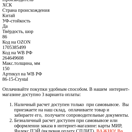
ХСК
Страна происхождения
Китай
УФ-стойкость
Да
Твёрдость, шор
86
Код на OZON
1705385499
Код на WB РФ
264649608
Макс.толщина, мм
150
Артикул на WB РФ
86-15-Crystal
Оплачивайте покупки удобным способом. В нашем интернет-
магазине доступно 3 варианта оплаты:
Наличный расчет доступен только при самовывозе. Вы
приезжаете на наш склад, оплачиваете товар и
забираете его, получаете сопроводительные документы.
Безналичный расчет доступен при самовывозе или
оформлении заказа в интернет-магазине: карты МИР,
Яндекс ПЭЙ (включая оплату СПЛИТ).
ВАЖНО! Во