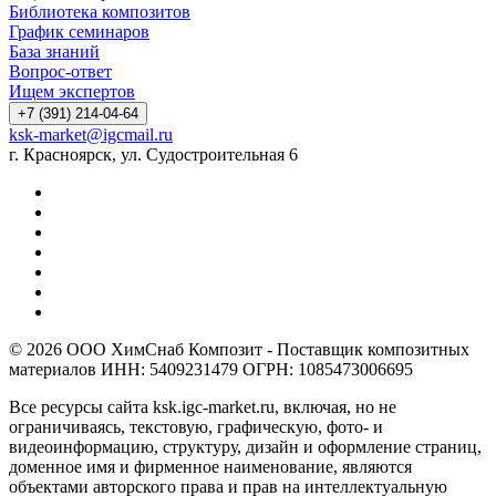
Библиотека композитов
График семинаров
База знаний
Вопрос-ответ
Ищем экспертов
+7 (391) 214-04-64
ksk-market@igcmail.ru
г. Красноярск, ул. Судостроительная 6
© 2026 ООО ХимСнаб Композит - Поставщик композитных
материалов ИНН: 5409231479 ОГРН: 1085473006695
Все ресурсы сайта ksk.igc-market.ru, включая, но не
ограничиваясь, текстовую, графическую, фото- и
видеоинформацию, структуру, дизайн и оформление страниц,
доменное имя и фирменное наименование, являются
объектами авторского права и прав на интеллектуальную