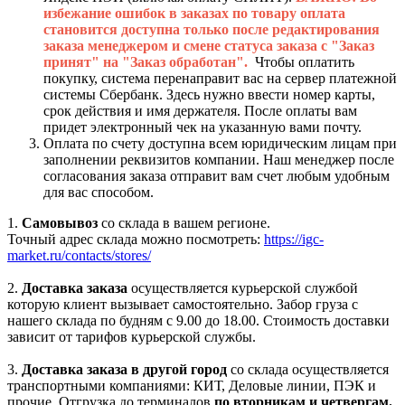
избежание ошибок в заказах по товару оплата
становится доступна только после редактирования
заказа менеджером и смене статуса заказа с "Заказ
принят" на "Заказ обработан".
Чтобы оплатить
покупку, система перенаправит вас на сервер платежной
системы Сбербанк. Здесь нужно ввести номер карты,
срок действия и имя держателя. После оплаты вам
придет электронный чек на указанную вами почту.
Оплата по счету доступна всем юридическим лицам при
заполнении реквизитов компании. Наш менеджер после
согласования заказа отправит вам счет любым удобным
для вас способом.
1.
Самовывоз
со склада в вашем регионе.
Точный адрес склада можно посмотреть:
https://igc-
market.ru/contacts/stores/
2.
Доставка заказа
осуществляется курьерской службой
которую клиент вызывает самостоятельно. Забор груза с
нашего склада по будням с 9.00 до 18.00. Стоимость доставки
зависит от тарифов курьерской службы.
3.
Доставка заказа в другой город
со склада осуществляется
транспортными компаниями: КИТ, Деловые линии, ПЭК и
прочие. Отгрузка до терминалов
по вторникам и четвергам.