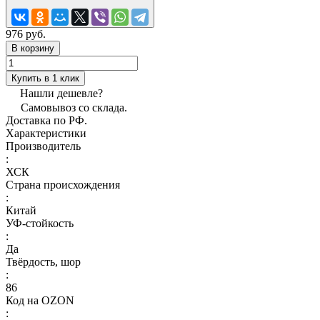
976 руб.
В корзину
Купить в 1 клик
Нашли дешевле?
Самовывоз со склада.
Доставка по РФ.
Характеристики
Производитель
:
ХСК
Страна происхождения
:
Китай
УФ-стойкость
:
Да
Твёрдость, шор
:
86
Код на OZON
: