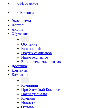
0
Избранное
0
Корзина
Экосистема
Портал
Акции
Обучение
Обучение
База знаний
График семинаров
Ищем экспертов
Библиотека композитов
Доставка
Контакты
Компания
Компания
Про ХимСнаб Композит
Наши филиалы
Команда
Новости
Отзывы