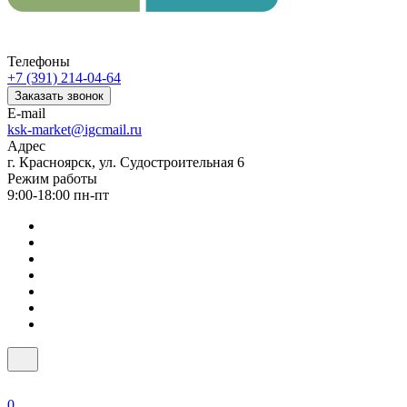
Телефоны
+7 (391) 214-04-64
Заказать звонок
E-mail
ksk-market@igcmail.ru
Адрес
г. Красноярск, ул. Судостроительная 6
Режим работы
9:00-18:00 пн-пт
0