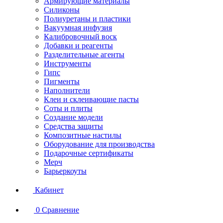
Армирующие материалы
Силиконы
Полиуретаны и пластики
Вакуумная инфузия
Калибровочный воск
Добавки и реагенты
Разделительные агенты
Инструменты
Гипс
Пигменты
Наполнители
Клеи и склеивающие пасты
Соты и плиты
Создание модели
Средства защиты
Композитные настилы
Оборудование для производства
Подарочные сертификаты
Мерч
Барьеркоуты
Кабинет
0
Сравнение