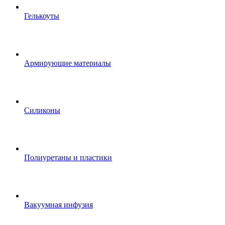
Гелькоуты
Армирующие материалы
Силиконы
Полиуретаны и пластики
Вакуумная инфузия