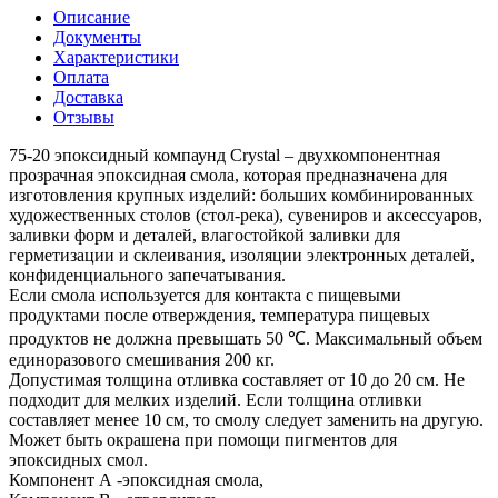
Описание
Документы
Характеристики
Оплата
Доставка
Отзывы
75-20 эпоксидный компаунд Crystal – двухкомпонентная
прозрачная эпоксидная смола, которая предназначена для
изготовления крупных изделий: больших комбинированных
художественных столов (стол-река), сувениров и аксессуаров,
заливки форм и деталей, влагостойкой заливки для
герметизации и склеивания, изоляции электронных деталей,
конфиденциального запечатывания.
Если смола используется для контакта с пищевыми
продуктами после отверждения, температура пищевых
продуктов не должна превышать 50 ℃. Максимальный объем
единоразового смешивания 200 кг.
Допустимая толщина отливка составляет от 10 до 20 см. Не
подходит для мелких изделий. Если толщина отливки
составляет менее 10 см, то смолу следует заменить на другую.
Может быть окрашена при помощи пигментов для
эпоксидных смол.
Компонент А -эпоксидная смола,