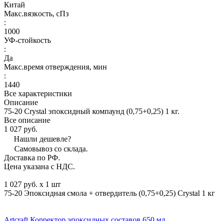
Китай
Макс.вязкoсть, сПз
:
1000
УФ-стойкость
:
Да
Макс.время отверждения, мин
:
1440
Все характеристики
Описание
75-20 Crystal эпоксидный компаунд (0,75+0,25) 1 кг.
Все описание
1 027 руб.
Нашли дешевле?
Самовывоз со склада.
Доставка по РФ.
Цена указана с НДС.
1 027 руб. x 1 шт
75-20 Эпоксидная смола + отвердитель (0,75+0,25) Crystal 1 кг
Artcraft Корректор эпоксидных составов 650 мл