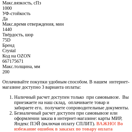
Макс.вязкoсть, сПз
1000
УФ-стойкость
Да
Макс.время отверждения, мин
1440
Твёрдость, шор
75D
Бренд
Crystal
Код на OZON
667175671
Макс.толщина, мм
200
Оплачивайте покупки удобным способом. В нашем интернет-
магазине доступно 3 варианта оплаты:
Наличный расчет доступен только при самовывозе. Вы
приезжаете на наш склад, оплачиваете товар и
забираете его, получаете сопроводительные документы.
Безналичный расчет доступен при самовывозе или
оформлении заказа в интернет-магазине: карты МИР,
Яндекс ПЭЙ (включая оплату СПЛИТ).
ВАЖНО! Во
избежание ошибок в заказах по товару оплата