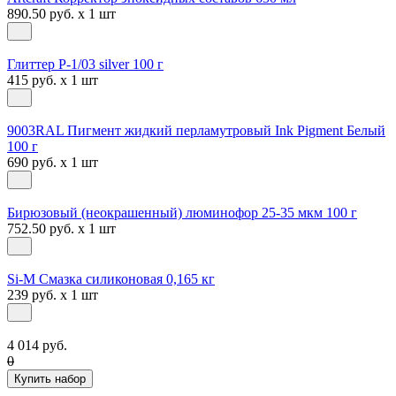
890.50 руб. x 1 шт
Глиттер Р-1/03 silver 100 г
415 руб. x 1 шт
9003RAL Пигмент жидкий перламутровый Ink Pigment Белый
100 г
690 руб. x 1 шт
Бирюзовый (неокрашенный) люминофор 25-35 мкм 100 г
752.50 руб. x 1 шт
Si-M Смазка силиконовая 0,165 кг
239 руб. x 1 шт
4 014 руб.
0
Купить набор