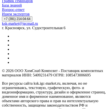
График семинаров
База знаний
Вопрос-ответ
Ищем экспертов
+7 (391) 214-04-64
ksk-market@igcmail.ru
г. Красноярск, ул. Судостроительная 6
© 2026 ООО ХимСнаб Композит - Поставщик композитных
материалов ИНН: 5409231479 ОГРН: 1085473006695
Все ресурсы сайта ksk.igc-market.ru, включая, но не
ограничиваясь, текстовую, графическую, фото- и
видеоинформацию, структуру, дизайн и оформление страниц,
доменное имя и фирменное наименование, являются
объектами авторского права и прав на интеллектуальную
собственность, защищены законодательством РФ и