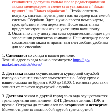
становится доступна только после редактирования
заказа менеджером и смене статуса заказа с "Заказ
принят" на "Заказ обработан".
Чтобы оплатить
покупку, система перенаправит вас на сервер платежной
системы Сбербанк. Здесь нужно ввести номер карты,
срок действия и имя держателя. После оплаты вам
придет электронный чек на указанную вами почту.
Оплата по счету доступна всем юридическим лицам при
заполнении реквизитов компании. Наш менеджер после
согласования заказа отправит вам счет любым удобным
для вас способом.
1.
Самовывоз
со склада в вашем регионе.
Точный адрес склада можно посмотреть:
https://igc-
market.ru/contacts/stores/
2.
Доставка заказа
осуществляется курьерской службой
которую клиент вызывает самостоятельно. Забор груза с
нашего склада по будням с 9.00 до 18.00. Стоимость доставки
зависит от тарифов курьерской службы.
3.
Доставка заказа в другой город
со склада осуществляется
транспортными компаниями: КИТ, Деловые линии, ПЭК и
прочие. Отгрузка до терминалов
по вторникам и четвергам.
Можем отправить заказ любой другой транспортной