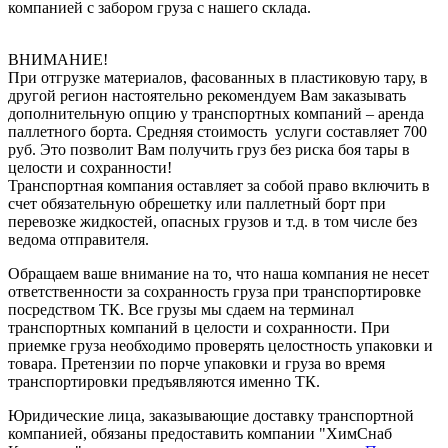
компанией с забором груза с нашего склада.
ВНИМАНИЕ!
При отгрузке материалов, фасованных в пластиковую тару, в
другой регион настоятельно рекомендуем Вам заказывать
дополнительную опцию у транспортных компаний – аренда
паллетного борта. Средняя стоимость услуги составляет 700
руб. Это позволит Вам получить груз без риска боя тары в
целости и сохранности!
Транспортная компания оставляет за собой право включить в
счет обязательную обрешетку или паллетный борт при
перевозке жидкостей, опасных грузов и т.д. в том числе без
ведома отправителя.
Обращаем ваше внимание на то, что наша компания не несет
ответственности за сохранность груза при транспортировке
посредством ТК. Все грузы мы сдаем на терминал
транспортных компаний в целости и сохранности. При
приемке груза необходимо проверять целостность упаковки и
товара. Претензии по порче упаковки и груза во время
транспортировки предъявляются именно ТК.
Юридические лица, заказывающие доставку транспортной
компанией, обязаны предоставить компании "ХимСнаб