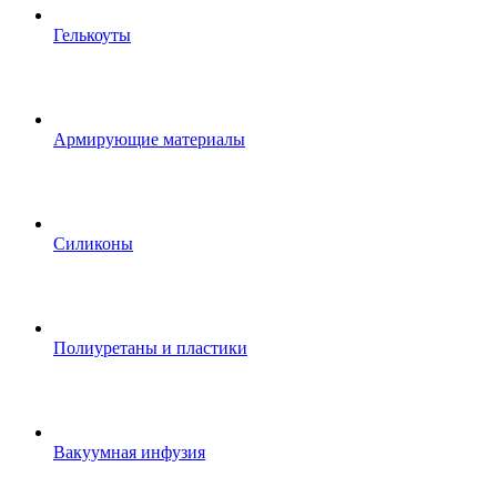
Гелькоуты
Армирующие материалы
Силиконы
Полиуретаны и пластики
Вакуумная инфузия