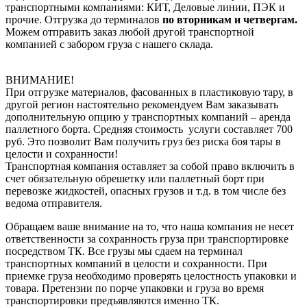
транспортными компаниями: КИТ, Деловые линии, ПЭК и
прочие. Отгрузка до терминалов
по вторникам и четвергам.
Можем отправить заказ любой другой транспортной
компанией с забором груза с нашего склада.
ВНИМАНИЕ!
При отгрузке материалов, фасованных в пластиковую тару, в
другой регион настоятельно рекомендуем Вам заказывать
дополнительную опцию у транспортных компаний – аренда
паллетного борта. Средняя стоимость услуги составляет 700
руб. Это позволит Вам получить груз без риска боя тары в
целости и сохранности!
Транспортная компания оставляет за собой право включить в
счет обязательную обрешетку или паллетный борт при
перевозке жидкостей, опасных грузов и т.д. в том числе без
ведома отправителя.
Обращаем ваше внимание на то, что наша компания не несет
ответственности за сохранность груза при транспортировке
посредством ТК. Все грузы мы сдаем на терминал
транспортных компаний в целости и сохранности. При
приемке груза необходимо проверять целостность упаковки и
товара. Претензии по порче упаковки и груза во время
транспортировки предъявляются именно ТК.