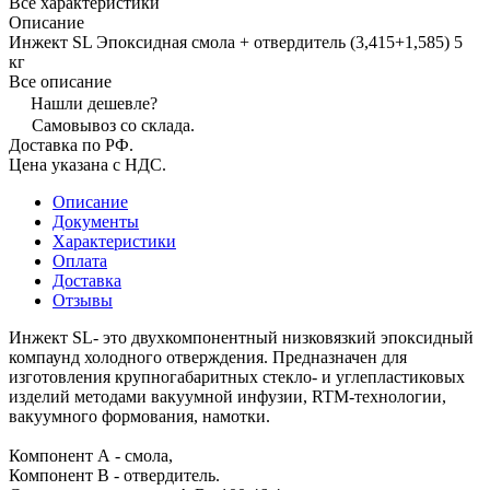
Все характеристики
Описание
Инжект SL Эпоксидная смола + отвердитель (3,415+1,585) 5
кг
Все описание
Нашли дешевле?
Самовывоз со склада.
Доставка по РФ.
Цена указана с НДС.
Описание
Документы
Характеристики
Оплата
Доставка
Отзывы
Инжект SL- это двухкомпонентный низковязкий эпоксидный
компаунд холодного отверждения. Предназначен для
изготовления крупногабаритных стекло- и углепластиковых
изделий методами вакуумной инфузии, RTM-технологии,
вакуумного формования, намотки.
Компонент А - смола,
Компонент В - отвердитель.