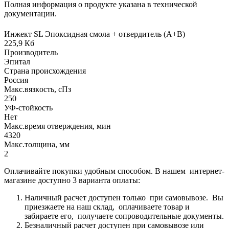
Полная информация о продукте указана в технической
документации.
Инжект SL Эпоксидная смола + отвердитель (А+В)
225,9 Кб
Производитель
Эпитал
Страна происхождения
Россия
Макс.вязкoсть, сПз
250
УФ-стойкость
Нет
Макс.время отверждения, мин
4320
Макс.толщина, мм
2
Оплачивайте покупки удобным способом. В нашем интернет-
магазине доступно 3 варианта оплаты:
Наличный расчет доступен только при самовывозе. Вы
приезжаете на наш склад, оплачиваете товар и
забираете его, получаете сопроводительные документы.
Безналичный расчет доступен при самовывозе или