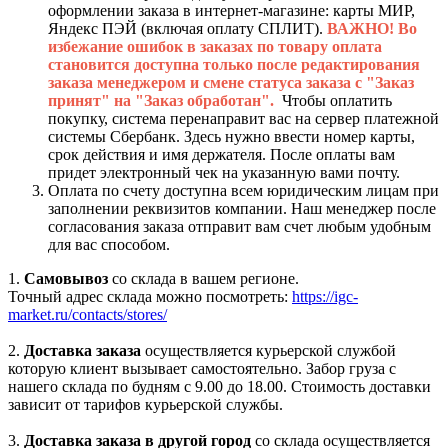
оформлении заказа в интернет-магазине: карты МИР,
Яндекс ПЭЙ (включая оплату СПЛИТ).
ВАЖНО! Во
избежание ошибок в заказах по товару оплата
становится доступна только после редактирования
заказа менеджером и смене статуса заказа с "Заказ
принят" на "Заказ обработан".
Чтобы оплатить
покупку, система перенаправит вас на сервер платежной
системы Сбербанк. Здесь нужно ввести номер карты,
срок действия и имя держателя. После оплаты вам
придет электронный чек на указанную вами почту.
Оплата по счету доступна всем юридическим лицам при
заполнении реквизитов компании. Наш менеджер после
согласования заказа отправит вам счет любым удобным
для вас способом.
1.
Самовывоз
со склада в вашем регионе.
Точный адрес склада можно посмотреть:
https://igc-
market.ru/contacts/stores/
2.
Доставка заказа
осуществляется курьерской службой
которую клиент вызывает самостоятельно. Забор груза с
нашего склада по будням с 9.00 до 18.00. Стоимость доставки
зависит от тарифов курьерской службы.
3.
Доставка заказа в другой город
со склада осуществляется