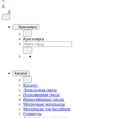
0
0
Красноярск
Красноярск
Каталог
Каталог
Эпоксидная смола
Полиэфирная смола
Винилэфирные смолы
Матричные материалы
Материалы для бассейнов
Гелькоуты