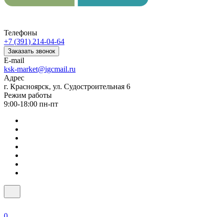
Телефоны
+7 (391) 214-04-64
Заказать звонок
E-mail
ksk-market@igcmail.ru
Адрес
г. Красноярск, ул. Судостроительная 6
Режим работы
9:00-18:00 пн-пт
0