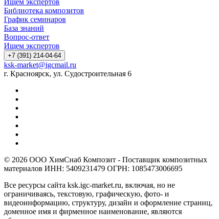
Ищем экспертов
Библиотека композитов
График семинаров
База знаний
Вопрос-ответ
Ищем экспертов
+7 (391) 214-04-64
ksk-market@igcmail.ru
г. Красноярск, ул. Судостроительная 6
© 2026 ООО ХимСнаб Композит - Поставщик композитных
материалов ИНН: 5409231479 ОГРН: 1085473006695
Все ресурсы сайта ksk.igc-market.ru, включая, но не
ограничиваясь, текстовую, графическую, фото- и
видеоинформацию, структуру, дизайн и оформление страниц,
доменное имя и фирменное наименование, являются