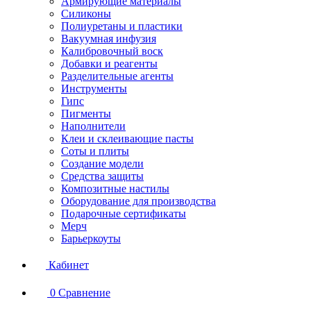
Армирующие материалы
Силиконы
Полиуретаны и пластики
Вакуумная инфузия
Калибровочный воск
Добавки и реагенты
Разделительные агенты
Инструменты
Гипс
Пигменты
Наполнители
Клеи и склеивающие пасты
Соты и плиты
Создание модели
Средства защиты
Композитные настилы
Оборудование для производства
Подарочные сертификаты
Мерч
Барьеркоуты
Кабинет
0
Сравнение