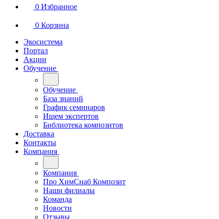
0
Избранное
0
Корзина
Экосистема
Портал
Акции
Обучение
Обучение
База знаний
График семинаров
Ищем экспертов
Библиотека композитов
Доставка
Контакты
Компания
Компания
Про ХимСнаб Композит
Наши филиалы
Команда
Новости
Отзывы