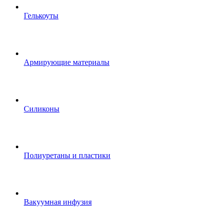
Гелькоуты
Армирующие материалы
Силиконы
Полиуретаны и пластики
Вакуумная инфузия